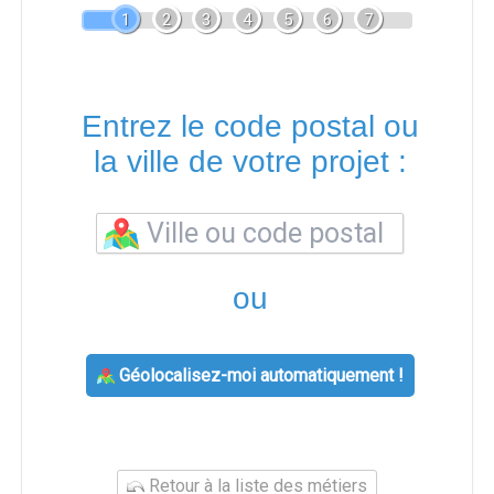
1
2
3
4
5
6
7
Entrez le code postal ou
la ville de votre projet :
ou
Géolocalisez-moi automatiquement !
Retour à la liste des métiers