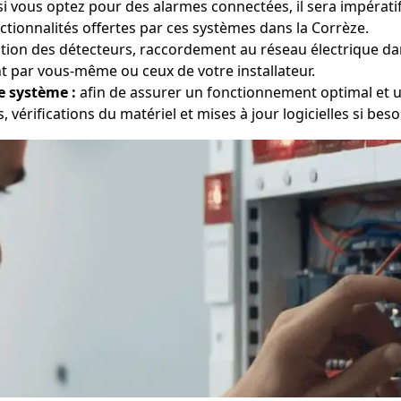
i vous optez pour des alarmes connectées, il sera impératif
tionnalités offertes par ces systèmes dans la Corrèze.
ation des détecteurs, raccordement au réseau électrique da
 par vous-même ou ceux de votre installateur.
e système :
afin de assurer un fonctionnement optimal et un
 vérifications du matériel et mises à jour logicielles si beso