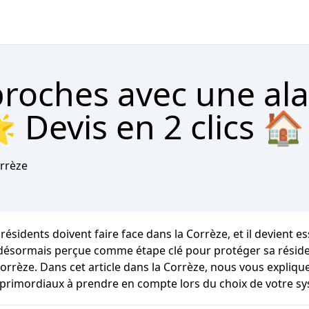
proches avec une al
 Devis en 2 clics 🏠
rrèze
ésidents doivent faire face dans la Corrèze, et il devient es
désormais perçue comme étape clé pour protéger sa résidenc
orrèze. Dans cet article dans la Corrèze, nous vous explique
 primordiaux à prendre en compte lors du choix de votre s