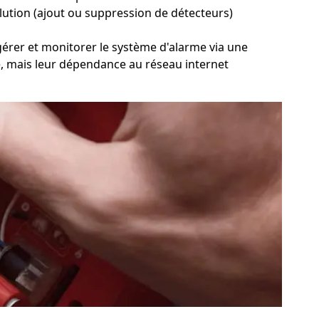
volution (ajout ou suppression de détecteurs)
e gérer et monitorer le système d'alarme via une
ze, mais leur dépendance au réseau internet