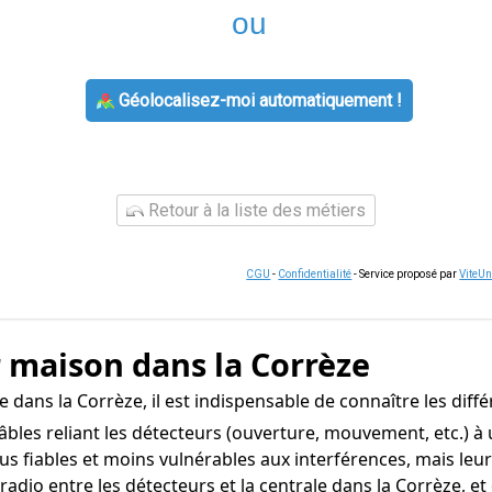
ou
Géolocalisez-moi automatiquement !
Retour à la liste des métiers
CGU
-
Confidentialité
- Service proposé par
ViteU
 maison dans la Corrèze
 dans la Corrèze, il est indispensable de connaître les dif
les reliant les détecteurs (ouverture, mouvement, etc.) à u
lus fiables et moins vulnérables aux interférences, mais leu
io entre les détecteurs et la centrale dans la Corrèze, et do