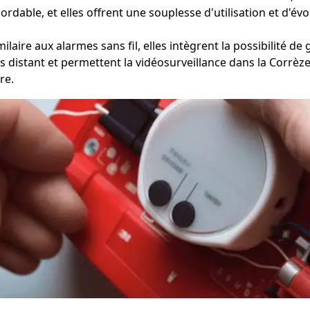
abordable, et elles offrent une souplesse d'utilisation et d'é
laire aux alarmes sans fil, elles intègrent la possibilité d
cès distant et permettent la vidéosurveillance dans la Corrè
re.