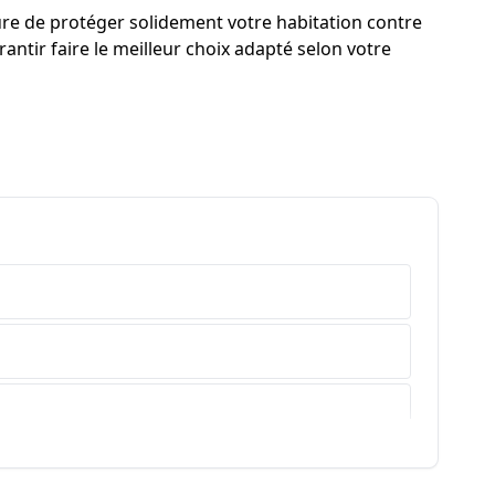
ure de protéger solidement votre habitation contre
antir faire le meilleur choix adapté selon votre
e-Haute-Provence