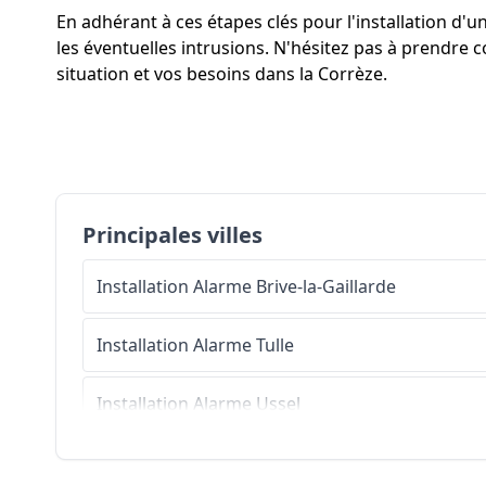
En adhérant à ces étapes clés pour l'installation d
les éventuelles intrusions. N'hésitez pas à prendre 
situation et vos besoins dans la Corrèze.
Principales villes
Installation Alarme
Brive-la-Gaillarde
Installation Alarme
Tulle
Installation Alarme
Ussel
Installation Alarme
Malemort-sur-Corrèze