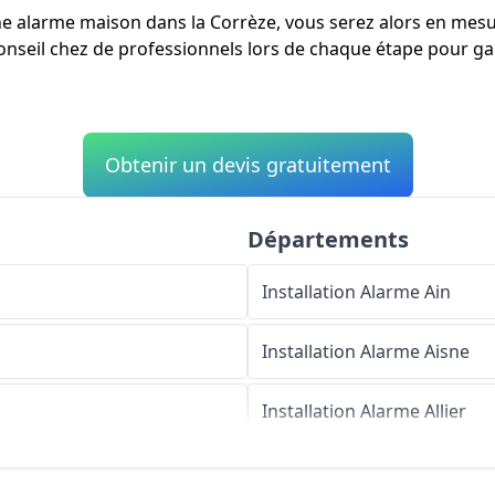
'une alarme maison dans la Corrèze, vous serez alors en mes
conseil chez de professionnels lors de chaque étape pour gar
Obtenir un devis gratuitement
Départements
Installation Alarme
Ain
Installation Alarme
Aisne
Installation Alarme
Allier
Installation Alarme
Alpes-d