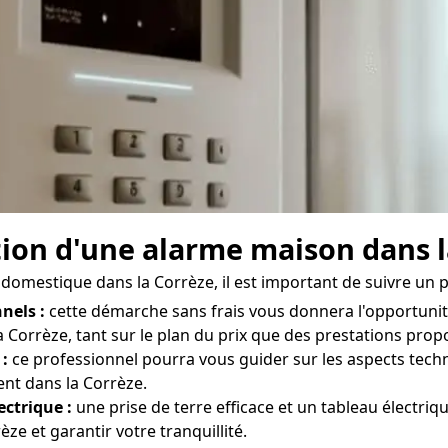
ation d'une alarme maison dans 
e domestique dans la Corrèze, il est important de suivre un 
nels :
cette démarche sans frais vous donnera l'opportunit
a Corrèze, tant sur le plan du prix que des prestations propo
 :
ce professionnel pourra vous guider sur les aspects techn
ent dans la Corrèze.
ectrique :
une prise de terre efficace et un tableau électri
e et garantir votre tranquillité.