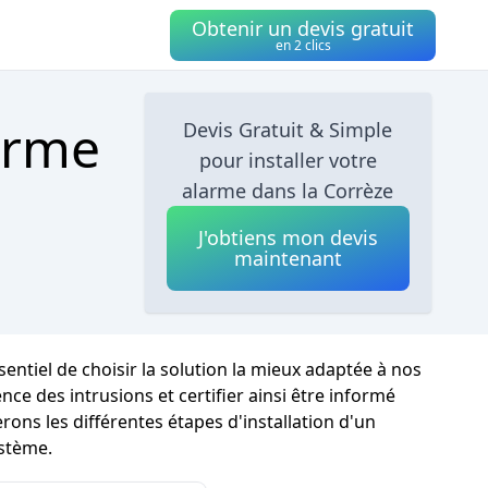
Obtenir un devis gratuit
en 2 clics
arme
Devis Gratuit & Simple
pour installer votre
alarme dans la Corrèze
J'obtiens mon devis
maintenant
sentiel de choisir la solution la mieux adaptée à nos
e des intrusions et certifier ainsi être informé
rons les différentes étapes d'installation d'un
ystème.