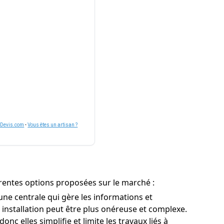
nDevis.com
-
Vous êtes un artisan ?
férentes options proposées sur le marché :
ne centrale qui gère les informations et
r installation peut être plus onéreuse et complexe.
nc elles simplifie et limite les travaux liés à