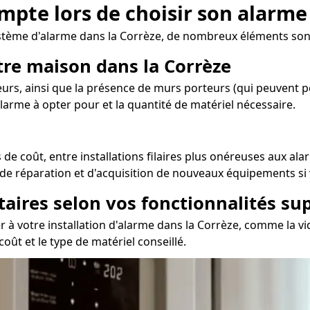
ompte lors de choisir son alarme
tème d'alarme dans la Corrèze, de nombreux éléments sont
otre maison dans la Corrèze
eurs, ainsi que la présence de murs porteurs (qui peuvent p
'alarme à opter pour et la quantité de matériel nécessaire.
de coût, entre installations filaires plus onéreuses aux ala
, de réparation et d'acquisition de nouveaux équipements si
taires selon vos fonctionnalités s
 à votre installation d'alarme dans la Corrèze, comme la vi
coût et le type de matériel conseillé.