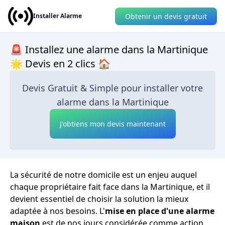
Obtenir un devis gratuit
Installer Alarme
🚨 Installez une alarme dans la Martinique
🌟 Devis en 2 clics 🏠
Devis Gratuit & Simple pour installer votre
alarme dans la Martinique
J'obtiens mon devis maintenant
La sécurité de notre domicile est un enjeu auquel
chaque propriétaire fait face dans la Martinique, et il
devient essentiel de choisir la solution la mieux
adaptée à nos besoins. L'
mise en place d'une alarme
maison
est de nos jours considérée comme action