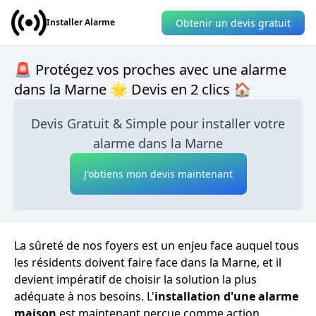
Obtenir un devis gratuit
Installer Alarme
🚨 Protégez vos proches avec une alarme
dans la Marne 🌟 Devis en 2 clics 🏠
Devis Gratuit & Simple pour installer votre
alarme dans la Marne
J'obtiens mon devis maintenant
La sûreté de nos foyers est un enjeu face auquel tous
les résidents doivent faire face dans la Marne, et il
devient impératif de choisir la solution la plus
adéquate à nos besoins. L'
installation d'une alarme
maison
est maintenant perçue comme action