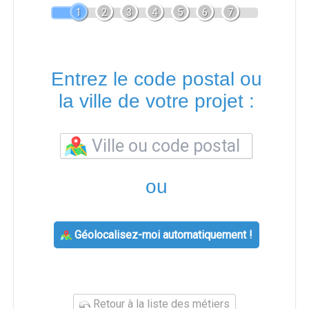
1
2
3
4
5
6
7
Entrez le code postal ou
la ville de votre projet :
ou
Géolocalisez-moi automatiquement !
Retour à la liste des métiers