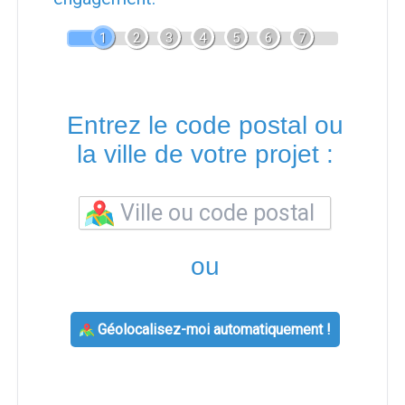
1
2
3
4
5
6
7
Entrez le code postal ou
la ville de votre projet :
ou
Géolocalisez-moi automatiquement !