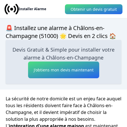
Obtenir un devis gratuit
Installer Alarme
🚨 Installez une alarme à Châlons-en-
Champagne (51000) 🌟 Devis en 2 clics 🏠
Devis Gratuit & Simple pour installer votre
alarme à Châlons-en-Champagne
J'obtiens mon devis maintenant
La sécurité de notre domicile est un enjeu face auquel
tous les résidents doivent faire face à Châlons-en-
Champagne, et il devient impératif de choisir la
solution la plus appropriée à nos besoins.
L'
intégration d'une alarme maison
est maintenant