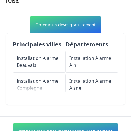
l'Oise.
Obtenir un devis gratuitement
Principales villes
Départements
Installation Alarme
Installation Alarme
Beauvais
Ain
Installation Alarme
Installation Alarme
Compiègne
Aisne
Installation Alarme
Installation Alarme
Creil
Allier
Installation Alarme
Installation Alarme