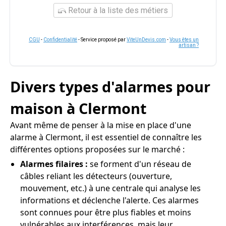
Retour à la liste des métiers
CGU
-
Confidentialité
- Service proposé par
ViteUnDevis.com
-
Vous êtes un
artisan ?
Divers types d'alarmes pour
maison à Clermont
Avant même de penser à la mise en place d'une
alarme à Clermont, il est essentiel de connaître les
différentes options proposées sur le marché :
Alarmes filaires :
se forment d'un réseau de
câbles reliant les détecteurs (ouverture,
mouvement, etc.) à une centrale qui analyse les
informations et déclenche l'alerte. Ces alarmes
sont connues pour être plus fiables et moins
vulnérables aux interférences, mais leur