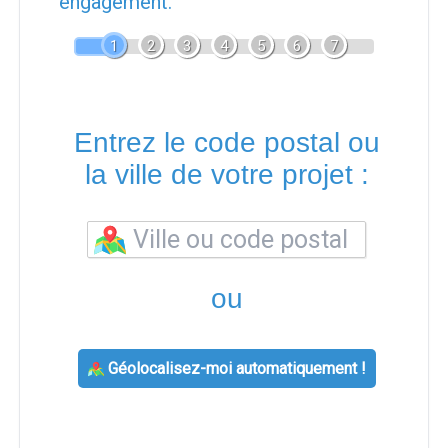
engagement.
1
2
3
4
5
6
7
Entrez le code postal ou
la ville de votre projet :
ou
Géolocalisez-moi automatiquement !