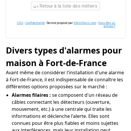
Retour à la liste des métiers
CGU
-
Confidentialité
- Service proposé par
ViteUnDevis.com
-
Vous êtes un
artisan ?
Divers types d'alarmes pour
maison à Fort-de-France
Avant même de considérer l'installation d'une alarme
à Fort-de-France, il est indispensable de connaître les
différentes options proposées sur le marché :
Alarmes filaires :
se composent d'un réseau de
câbles connectant les détecteurs (ouverture,
mouvement, etc.) à une centrale qui traite les
informations et déclenche l'alerte. Elles sont
connues pour être plus fiables et moins sujettes
aux interférences, mais leur installation peut