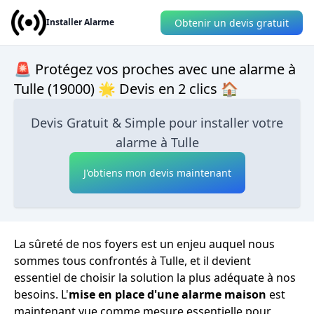
Obtenir un devis gratuit
Installer Alarme
🚨 Protégez vos proches avec une alarme à
Tulle (19000) 🌟 Devis en 2 clics 🏠
Devis Gratuit & Simple pour installer votre
alarme à Tulle
J'obtiens mon devis maintenant
La sûreté de nos foyers est un enjeu auquel nous
sommes tous confrontés à Tulle, et il devient
essentiel de choisir la solution la plus adéquate à nos
besoins. L'
mise en place d'une alarme maison
est
maintenant vue comme mesure essentielle pour