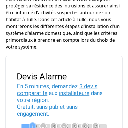
protéger sa résidence des intrusions et assurer ainsi
être informé d'activités suspectes autour de son
habitat à Tulle. Dans cet article à Tulle, nous vous
montrerons les différentes étapes d'installation d'un
système d'alarme domestique, ainsi que les critères
primordiaux à prendre en compte lors du choix de
votre système.
Devis Alarme
En 5 minutes, demandez
3 devis
comparatifs
aux
installateurs
dans
votre région.
Gratuit, sans pub et sans
engagement.
1
2
3
4
5
6
7