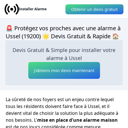
Obtenir un devis gratuit
Installer Alarme
🚨 Protégez vos proches avec une alarme à
Ussel (19200) 🌟 Devis Gratuit & Rapide 🏠
Devis Gratuit & Simple pour installer votre
alarme à Ussel
J'obtiens mon devis maintenant
La sûreté de nos foyers est un enjeu contre lequel
tous les résidents doivent faire face à Ussel, et il
devient vital de choisir la solution la plus adéquate à
nos besoins. L'
mise en place d'une alarme maison
est de nos jours considérée comme mesure