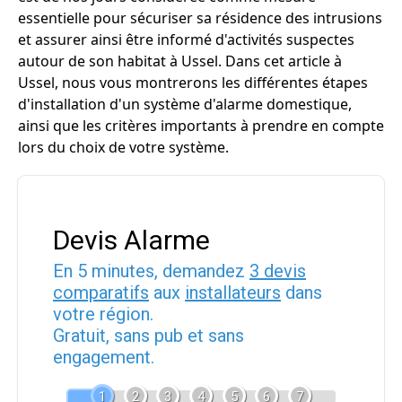
essentielle pour sécuriser sa résidence des intrusions
et assurer ainsi être informé d'activités suspectes
autour de son habitat à Ussel. Dans cet article à
Ussel, nous vous montrerons les différentes étapes
d'installation d'un système d'alarme domestique,
ainsi que les critères importants à prendre en compte
lors du choix de votre système.
Devis Alarme
En 5 minutes, demandez
3 devis
comparatifs
aux
installateurs
dans
votre région.
Gratuit, sans pub et sans
engagement.
1
2
3
4
5
6
7