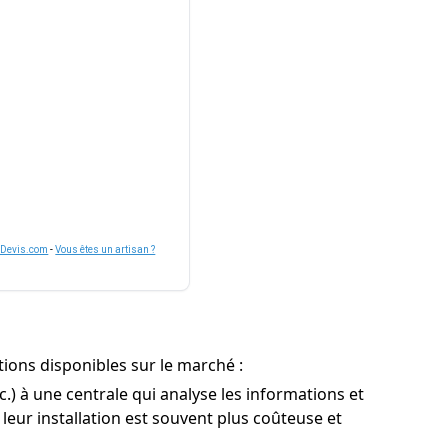
nDevis.com
-
Vous êtes un artisan ?
tions disponibles sur le marché :
 à une centrale qui analyse les informations et
 leur installation est souvent plus coûteuse et