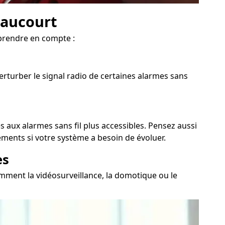
haucourt
prendre en compte :
erturber le signal radio de certaines alarmes sans
s aux alarmes sans fil plus accessibles. Pensez aussi
ements si votre système a besoin de évoluer.
es
amment la vidéosurveillance, la domotique ou le