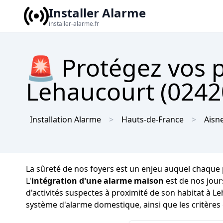
Installer Alarme
installer-alarme.fr
🚨 Protégez vos 
Lehaucourt (02420
Installation Alarme
Hauts-de-France
Aisn
La sûreté de nos foyers est un enjeu auquel chaque pr
L'
intégration d'une alarme maison
est de nos jour
d'activités suspectes à proximité de son habitat à L
système d'alarme domestique, ainsi que les critères