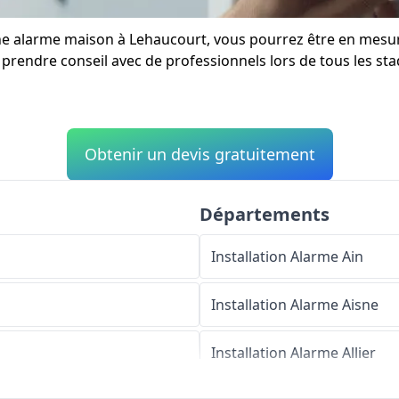
d'une alarme maison à Lehaucourt, vous pourrez être en mes
rendre conseil avec de professionnels lors de tous les stade
Obtenir un devis gratuitement
Départements
Installation Alarme
Ain
Installation Alarme
Aisne
Installation Alarme
Allier