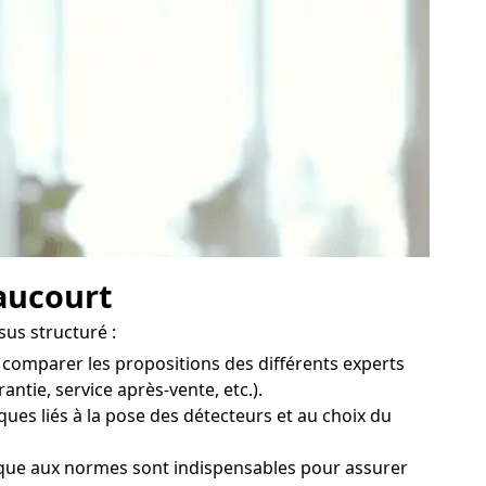
haucourt
sus structuré :
 comparer les propositions des différents experts
ntie, service après-vente, etc.).
ues liés à la pose des détecteurs et au choix du
ique aux normes sont indispensables pour assurer