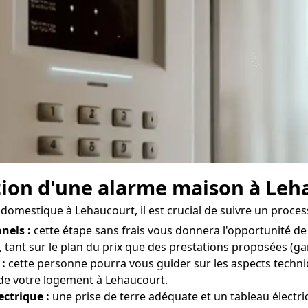
lation d'une alarme maison à Le
 domestique à Lehaucourt, il est crucial de suivre un proces
nels :
cette étape sans frais vous donnera l'opportunité de
tant sur le plan du prix que des prestations proposées (gara
 :
cette personne pourra vous guider sur les aspects techniq
 de votre logement à Lehaucourt.
ectrique :
une prise de terre adéquate et un tableau électr