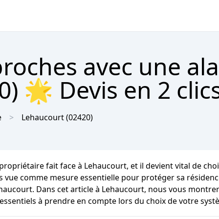
proches avec une al
) 🌟 Devis en 2 clic
e
Lehaucourt
(02420)
opriétaire fait face à Lehaucourt, et il devient vital de cho
s vue comme mesure essentielle pour protéger sa résidence d
ehaucourt. Dans cet article à Lehaucourt, nous vous montrer
 essentiels à prendre en compte lors du choix de votre syst