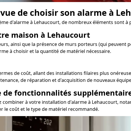
n vue de choisir son alarme à Le
ème d'alarme à Lehaucourt, de nombreux éléments sont à 
otre maison à Lehaucourt
urs, ainsi que la présence de murs porteurs (qui peuvent p
arme à choisir et la quantité de matériel nécessaire.
mes de coût, allant des installations filaires plus onéreuse
ntenance, de réparation et d'acquisition de nouveaux équip
e de fonctionnalités supplémentair
z combiner à votre installation d'alarme à Lehaucourt, not
er le coût et le type de matériel recommandé.