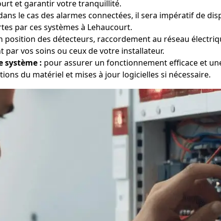
t et garantir votre tranquillité.
ans le cas des alarmes connectées, il sera impératif de di
rtes par ces systèmes à Lehaucourt.
 position des détecteurs, raccordement au réseau électri
par vos soins ou ceux de votre installateur.
e système :
pour assurer un fonctionnement efficace et une
tions du matériel et mises à jour logicielles si nécessaire.