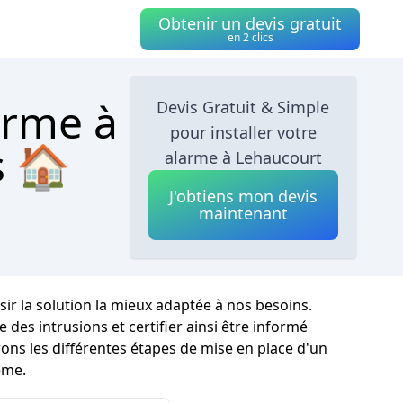
Obtenir un devis gratuit
en 2 clics
arme à
Devis Gratuit & Simple
pour installer votre
s 🏠
alarme à Lehaucourt
J'obtiens mon devis
maintenant
isir la solution la mieux adaptée à nos besoins.
es intrusions et certifier ainsi être informé
ons les différentes étapes de mise en place d'un
ème.