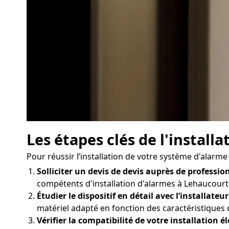
Les étapes clés de l'instal
Pour réussir l’installation de votre système d'alarme
Solliciter un devis de devis auprès de profession
compétents d'installation d'alarmes à Lehaucourt, 
Étudier le dispositif en détail avec l’installateur
matériel adapté en fonction des caractéristiques
Vérifier la compatibilité de votre installation él