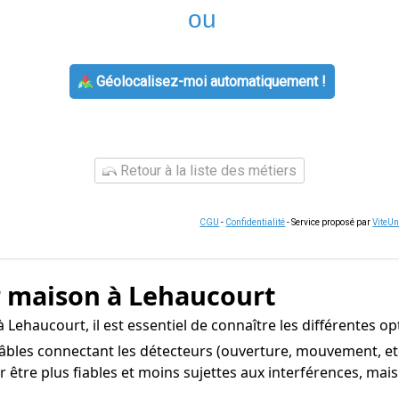
ou
Géolocalisez-moi automatiquement !
Retour à la liste des métiers
CGU
-
Confidentialité
- Service proposé par
ViteU
r maison à Lehaucourt
Lehaucourt, il est essentiel de connaître les différentes op
les connectant les détecteurs (ouverture, mouvement, etc.)
 être plus fiables et moins sujettes aux interférences, mais