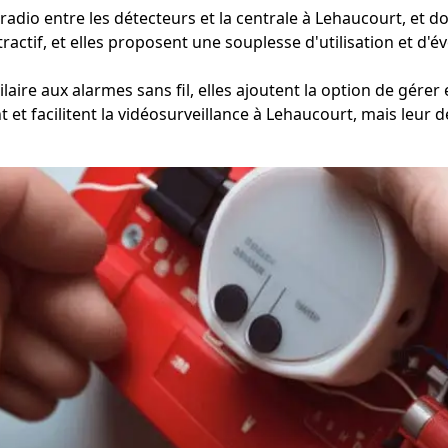
dio entre les détecteurs et la centrale à Lehaucourt, et donc 
attractif, et elles proposent une souplesse d'utilisation et d
aire aux alarmes sans fil, elles ajoutent la option de gérer
ant et facilitent la vidéosurveillance à Lehaucourt, mais le