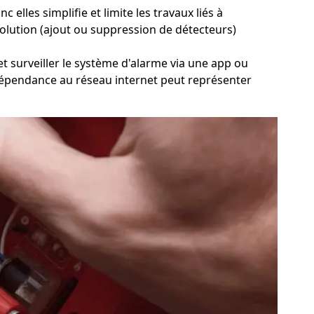
elles simplifie et limite les travaux liés à
'évolution (ajout ou suppression de détecteurs)
 et surveiller le système d'alarme via une app ou
ur dépendance au réseau internet peut représenter