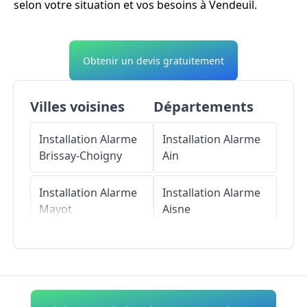
selon votre situation et vos besoins à Vendeuil.
Obtenir un devis gratuitement
Villes voisines
Départements
Installation Alarme
Installation Alarme
Brissay-Choigny
Ain
Installation Alarme
Installation Alarme
Mayot
Aisne
Installation Alarme
Installation Alarme
Ly-Fontaine
Allier
Installation Alarme
Installation Alarme