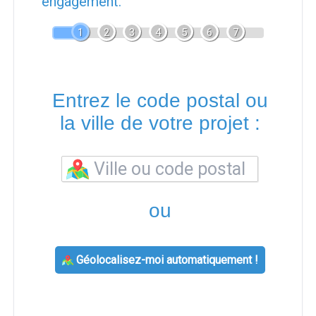
engagement.
1
2
3
4
5
6
7
Entrez le code postal ou
la ville de votre projet :
ou
Géolocalisez-moi automatiquement !