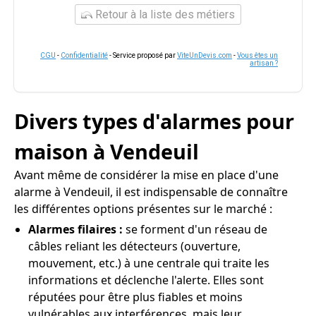
Retour à la liste des métiers
CGU
-
Confidentialité
- Service proposé par
ViteUnDevis.com
-
Vous êtes un
artisan ?
Divers types d'alarmes pour
maison à Vendeuil
Avant même de considérer la mise en place d'une
alarme à Vendeuil, il est indispensable de connaître
les différentes options présentes sur le marché :
Alarmes filaires :
se forment d'un réseau de
câbles reliant les détecteurs (ouverture,
mouvement, etc.) à une centrale qui traite les
informations et déclenche l'alerte. Elles sont
réputées pour être plus fiables et moins
vulnérables aux interférences, mais leur