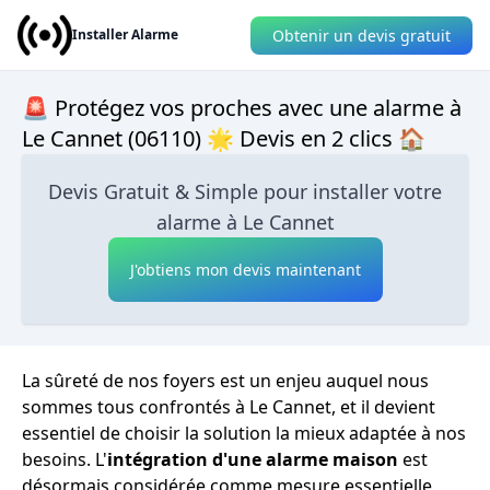
Obtenir un devis gratuit
Installer Alarme
🚨 Protégez vos proches avec une alarme à
Le Cannet (06110) 🌟 Devis en 2 clics 🏠
Devis Gratuit & Simple pour installer votre
alarme à Le Cannet
J'obtiens mon devis maintenant
La sûreté de nos foyers est un enjeu auquel nous
sommes tous confrontés à Le Cannet, et il devient
essentiel de choisir la solution la mieux adaptée à nos
besoins. L'
intégration d'une alarme maison
est
désormais considérée comme mesure essentielle