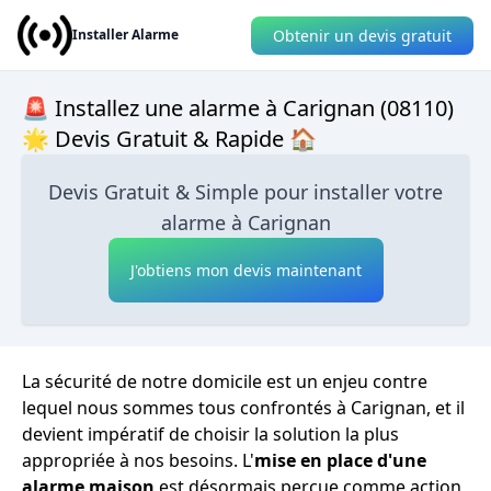
Obtenir un devis gratuit
Installer Alarme
🚨 Installez une alarme à Carignan (08110)
🌟 Devis Gratuit & Rapide 🏠
Devis Gratuit & Simple pour installer votre
alarme à Carignan
J'obtiens mon devis maintenant
La sécurité de notre domicile est un enjeu contre
lequel nous sommes tous confrontés à Carignan, et il
devient impératif de choisir la solution la plus
appropriée à nos besoins. L'
mise en place d'une
alarme maison
est désormais perçue comme action