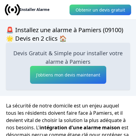
Obtenir un devis gratuit
Installer Alarme
🚨 Installez une alarme à Pamiers (09100)
🌟 Devis en 2 clics 🏠
Devis Gratuit & Simple pour installer votre
alarme à Pamiers
J'obtiens mon devis maintenant
La sécurité de notre domicile est un enjeu auquel
tous les résidents doivent faire face à Pamiers, et il
devient vital de choisir la solution la plus adéquate à
nos besoins. L'
intégration d'une alarme maison
est
désormais perçue comme étape clé pour protéger sa