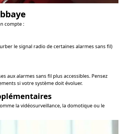
'Abbaye
en compte :
ber le signal radio de certaines alarmes sans fil)
es aux alarmes sans fil plus accessibles. Pensez
ements si votre système doit évoluer.
upplémentaires
 comme la vidéosurveillance, la domotique ou le