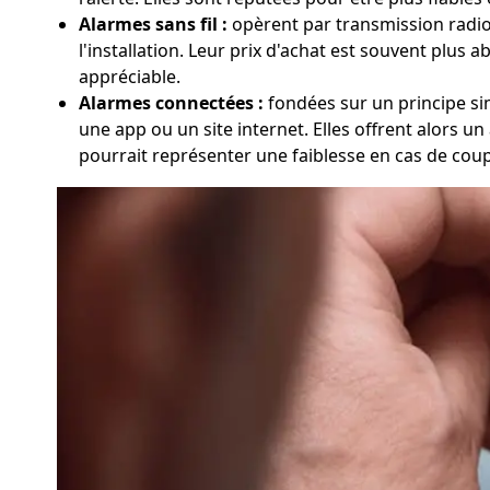
Alarmes sans fil :
opèrent par transmission radio en
l'installation. Leur prix d'achat est souvent plus 
appréciable.
Alarmes connectées :
fondées sur un principe simi
une app ou un site internet. Elles offrent alors u
pourrait représenter une faiblesse en cas de cou