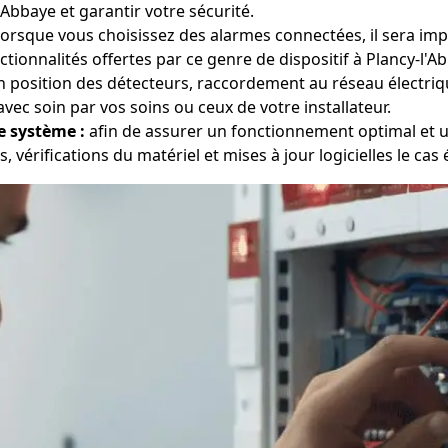
Abbaye et garantir votre sécurité.
orsque vous choisissez des alarmes connectées, il sera impé
ionnalités offertes par ce genre de dispositif à Plancy-l'A
 position des détecteurs, raccordement au réseau électriqu
ec soin par vos soins ou ceux de votre installateur.
e système :
afin de assurer un fonctionnement optimal et un
, vérifications du matériel et mises à jour logicielles le cas