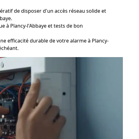
ratif de disposer d'un accès réseau solide et
bbaye.
e à Plancy-l'Abbaye et tests de bon
e efficacité durable de votre alarme à Plancy-
 échéant.