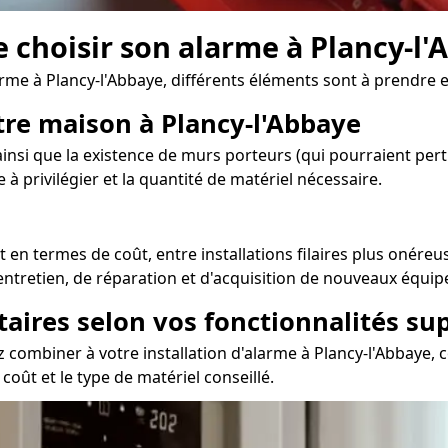
de choisir son alarme à Plancy-l
arme à Plancy-l'Abbaye, différents éléments sont à prendre 
otre maison à Plancy-l'Abbaye
nsi que la existence de murs porteurs (qui pourraient pertur
 à privilégier et la quantité de matériel nécessaire.
en termes de coût, entre installations filaires plus onéreus
’entretien, de réparation et d'acquisition de nouveaux équip
taires selon vos fonctionnalités s
 combiner à votre installation d'alarme à Plancy-l'Abbaye,
coût et le type de matériel conseillé.