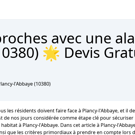
proches avec une al
10380) 🌟 Devis Grat
lancy-l'Abbaye
(10380)
s les résidents doivent faire face à Plancy-l'Abbaye, et il dev
t de nos jours considérée comme étape clé pour sécuriser sa
abitat à Plancy-l'Abbaye. Dans cet article à Plancy-l'Abbay
si que les critères primordiaux à prendre en compte lors d