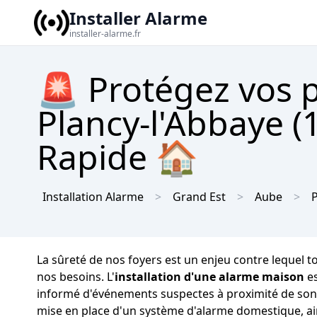
Installer Alarme
installer-alarme.fr
🚨 Protégez vos 
Plancy-l'Abbaye (
Rapide 🏠
Installation Alarme
Grand Est
Aube
P
La sûreté de nos foyers est un enjeu contre lequel tou
nos besoins. L'
installation d'une alarme maison
es
informé d'événements suspectes à proximité de son h
mise en place d'un système d'alarme domestique, ain