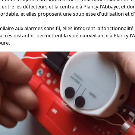
tre les détecteurs et la centrale à Plancy-l'Abbaye, et donc e
abordable, et elles proposent une souplesse d'utilisation et
laire aux alarmes sans fil, elles intègrent la fonctionnalité
n accès distant et permettent la vidéosurveillance à Plancy-
pure.