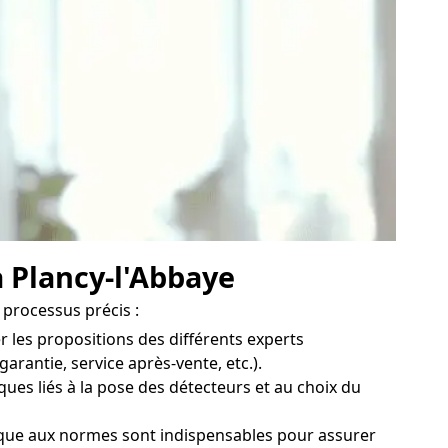
à Plancy-l'Abbaye
 processus précis :
 les propositions des différents experts
arantie, service après-vente, etc.).
ues liés à la pose des détecteurs et au choix du
ique aux normes sont indispensables pour assurer