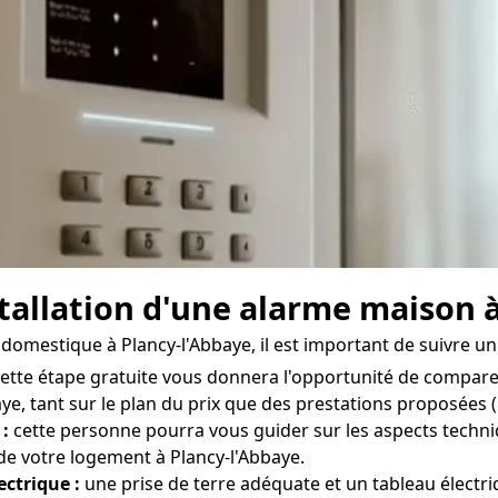
nstallation d'une alarme maison 
 domestique à Plancy-l'Abbaye, il est important de suivre un
ette étape gratuite vous donnera l'opportunité de comparer
aye, tant sur le plan du prix que des prestations proposées (g
 :
cette personne pourra vous guider sur les aspects techniq
de votre logement à Plancy-l'Abbaye.
ectrique :
une prise de terre adéquate et un tableau électr