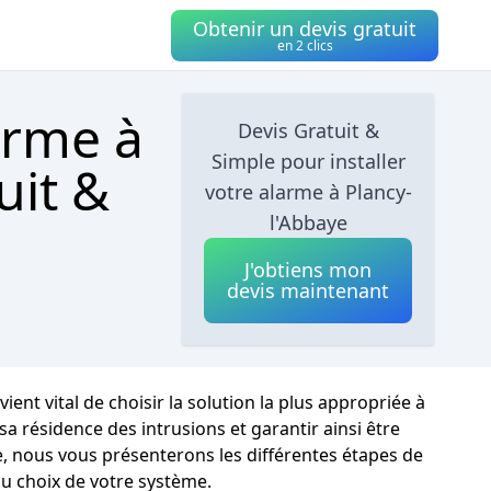
Obtenir un devis gratuit
en 2 clics
arme à
Devis Gratuit &
Simple pour installer
uit &
votre alarme à Plancy-
l'Abbaye
J'obtiens mon
devis maintenant
ient vital de choisir la solution la plus appropriée à
 résidence des intrusions et garantir ainsi être
e, nous vous présenterons les différentes étapes de
u choix de votre système.