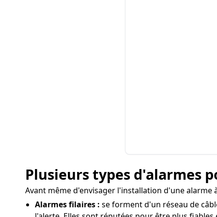
Plusieurs types d'alarmes p
Avant même d'envisager l'installation d'une alarme à 
Alarmes filaires :
se forment d'un réseau de câble
l'alerte. Elles sont réputées pour être plus fiable