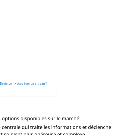
nDevis.com
-
Vous êtes un artisan ?
s options disponibles sur le marché :
centrale qui traite les informations et déclenche
 est souvent plus onéreuse et complexe.