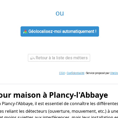
ou
Géolocalisez-moi automatiquement !
Retour à la liste des métiers
CGU
-
Confidentialité
- Service proposé par
ViteU
our maison à Plancy-l'Abbaye
Plancy-l'Abbaye, il est essentiel de connaître les différente
s reliant les détecteurs (ouverture, mouvement, etc.) à une 
s et moins sujettes aux interférences, mais leur installation