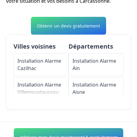
votre situation et vos besoins à Carcassonne.
Obtenir un devis gratuitement
Villes voisines
Départements
Installation Alarme
Installation Alarme
Cazilhac
Ain
Installation Alarme
Installation Alarme
Villemoustaussou
Aisne
Installation Alarme
Installation Alarme
Pennautier
Allier
Installation Alarme
Installation Alarme