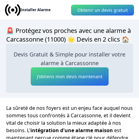
Obtenir un devis gratuit
Installer Alarme
🚨 Protégez vos proches avec une alarme à
Carcassonne (11000) 🌟 Devis en 2 clics 🏠
Devis Gratuit & Simple pour installer votre
alarme à Carcassonne
J'obtiens mon devis maintenant
La sûreté de nos foyers est un enjeu face auquel nous
sommes tous confrontés à Carcassonne, et il devient
vital de choisir la solution la mieux adaptée à nos
besoins. L'
intégration d'une alarme maison
est
maintenant perçue comme étape clé pour défendre