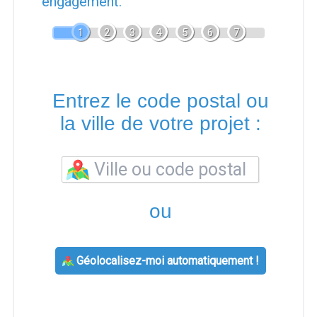
engagement.
1
2
3
4
5
6
7
Entrez le code postal ou
la ville de votre projet :
ou
Géolocalisez-moi automatiquement !