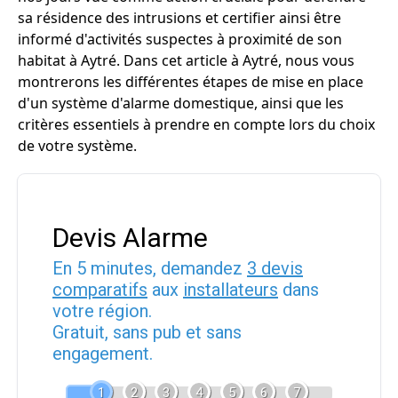
sa résidence des intrusions et certifier ainsi être
informé d'activités suspectes à proximité de son
habitat à Aytré. Dans cet article à Aytré, nous vous
montrerons les différentes étapes de mise en place
d'un système d'alarme domestique, ainsi que les
critères essentiels à prendre en compte lors du choix
de votre système.
Devis Alarme
En 5 minutes, demandez
3 devis
comparatifs
aux
installateurs
dans
votre région.
Gratuit, sans pub et sans
engagement.
1
2
3
4
5
6
7