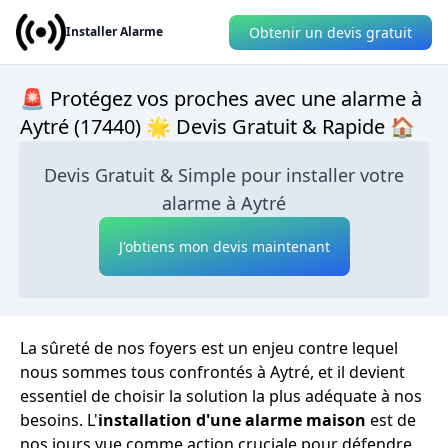
Obtenir un devis gratuit
Installer Alarme
🚨 Protégez vos proches avec une alarme à
Aytré (17440) 🌟 Devis Gratuit & Rapide 🏠
Devis Gratuit & Simple pour installer votre
alarme à Aytré
J'obtiens mon devis maintenant
La sûreté de nos foyers est un enjeu contre lequel
nous sommes tous confrontés à Aytré, et il devient
essentiel de choisir la solution la plus adéquate à nos
besoins. L'
installation d'une alarme maison
est de
nos jours vue comme action cruciale pour défendre