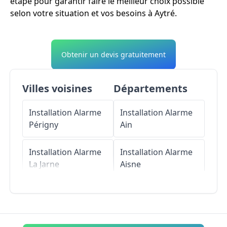
étape pour garantir faire le meilleur choix possible
selon votre situation et vos besoins à Aytré.
Obtenir un devis gratuitement
Villes voisines
Départements
Installation Alarme
Installation Alarme
Périgny
Ain
Installation Alarme
Installation Alarme
La Jarne
Aisne
Installation Alarme
Installation Alarme
Saint-Rogatien
Allier