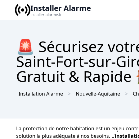
Installer Alarme
installer-alarme.fr
🚨 Sécurisez vot
Saint-Fort-sur-Gi
Gratuit & Rapide
Installation Alarme
Nouvelle-Aquitaine
Ch
La protection de notre habitation est un enjeu contre 
solution la plus adéquate à nos besoins. L'
installat