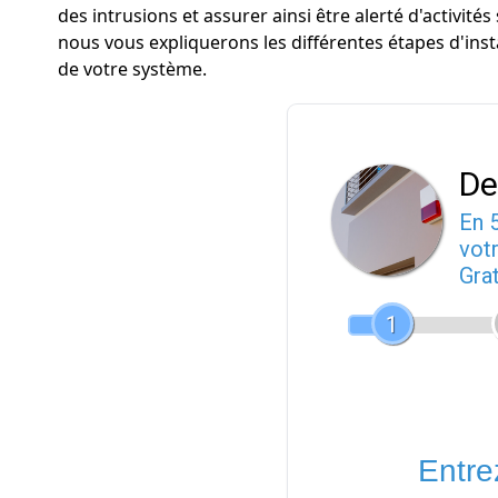
des intrusions et assurer ainsi être alerté d'activité
nous vous expliquerons les différentes étapes d'inst
de votre système.
De
En 
votr
Gra
1
Entrez