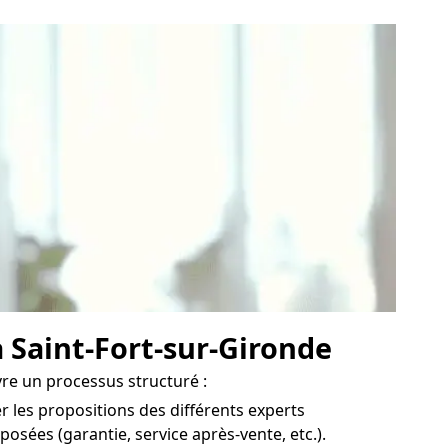
à Saint-Fort-sur-Gironde
ivre un processus structuré :
 les propositions des différents experts
osées (garantie, service après-vente, etc.).