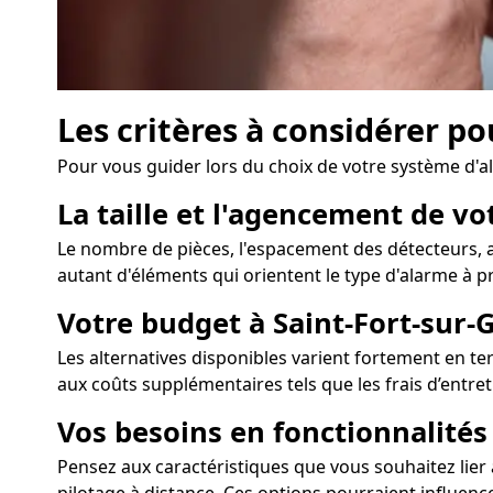
Les critères à considérer po
Pour vous guider lors du choix de votre système d'al
La taille et l'agencement de vo
Le nombre de pièces, l'espacement des détecteurs, ai
autant d'éléments qui orientent le type d'alarme à pri
Votre budget à Saint-Fort-sur-
Les alternatives disponibles varient fortement en ter
aux coûts supplémentaires tels que les frais d’entre
Vos besoins en fonctionnalité
Pensez aux caractéristiques que vous souhaitez lier 
pilotage à distance. Ces options pourraient influence