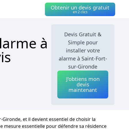
Obtenir un devis gratuit
en 2 clics
Devis Gratuit &
alarme à
Simple pour
installer votre
is
alarme à Saint-Fort-
sur-Gironde
J'obtiens mon
devis
maintenant
Gironde, et il devient essentiel de choisir la
 mesure essentielle pour défendre sa résidence