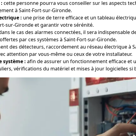
 :
cette personne pourra vous conseiller sur les aspects tech
ement à Saint-Fort-sur-Gironde.
ectrique :
une prise de terre efficace et un tableau électr
t-sur-Gironde et garantir votre sérénité.
ans le cas des alarmes connectées, il sera indispensable d
 offertes par ces systèmes à Saint-Fort-sur-Gironde.
nt des détecteurs, raccordement au réseau électrique à Sa
ec attention par vous-même ou ceux de votre installateur.
e système :
afin de assurer un fonctionnement efficace et un
ers, vérifications du matériel et mises à jour logicielles si 