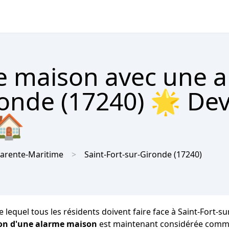
re maison avec une 
ronde (17240) 🌟 Dev
 🏠
arente-Maritime
Saint-Fort-sur-Gironde
(17240)
lequel tous les résidents doivent faire face à Saint-Fort-sur-
ion d'une alarme maison
est maintenant considérée comme