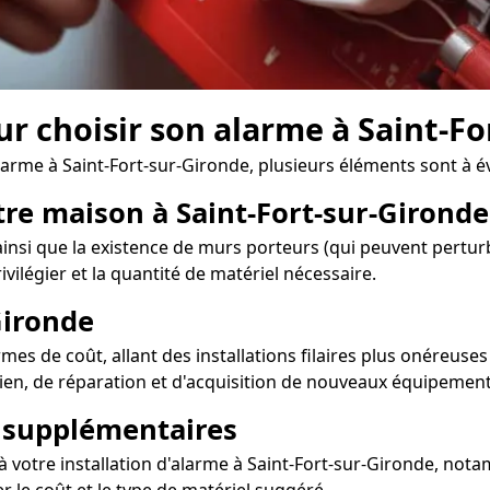
ur choisir son alarme à Saint-F
arme à Saint-Fort-sur-Gironde, plusieurs éléments sont à év
tre maison à Saint-Fort-sur-Gironde
nsi que la existence de murs porteurs (qui peuvent perturbe
vilégier et la quantité de matériel nécessaire.
Gironde
mes de coût, allant des installations filaires plus onéreuses
tien, de réparation et d'acquisition de nouveaux équipement
s supplémentaires
à votre installation d'alarme à Saint-Fort-sur-Gironde, not
r le coût et le type de matériel suggéré.