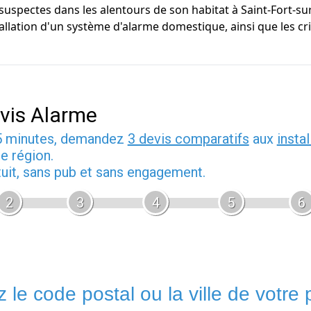
s suspectes dans les alentours de son habitat à Saint-Fort-su
allation d'un système d'alarme domestique, ainsi que les cr
vis Alarme
5 minutes, demandez
3 devis comparatifs
aux
insta
e région.
tuit, sans pub et sans engagement.
2
3
4
5
6
 le code postal ou la ville de votre p