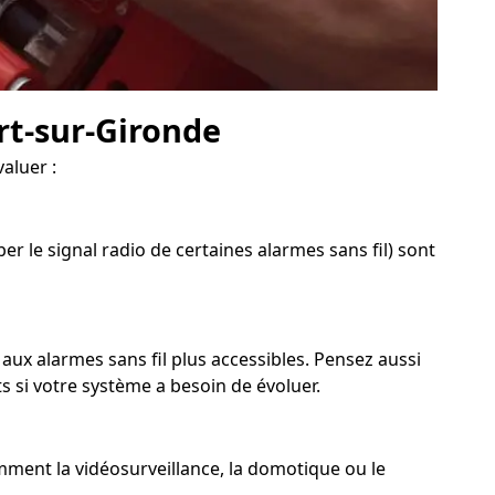
ort-sur-Gironde
aluer :
r le signal radio de certaines alarmes sans fil) sont
 aux alarmes sans fil plus accessibles. Pensez aussi
s si votre système a besoin de évoluer.
amment la vidéosurveillance, la domotique ou le