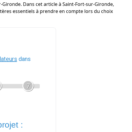
r-Gironde. Dans cet article à Saint-Fort-sur-Gironde,
itères essentiels à prendre en compte lors du choix
llateurs
dans
7
rojet :