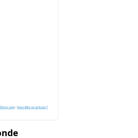
nDevis.com
-
Vous êtes un artisan ?
ronde