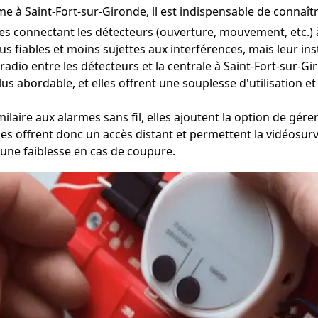
 à Saint-Fort-sur-Gironde, il est indispensable de connaîtr
s connectant les détecteurs (ouverture, mouvement, etc.) à
lus fiables et moins sujettes aux interférences, mais leur in
dio entre les détecteurs et la centrale à Saint-Fort-sur-Giro
 plus abordable, et elles offrent une souplesse d'utilisation
ilaire aux alarmes sans fil, elles ajoutent la option de gér
es offrent donc un accès distant et permettent la vidéosurv
une faiblesse en cas de coupure.