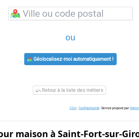
ou
Géolocalisez-moi automatiquement !
Retour à la liste des métiers
CGU
-
Confidentialité
- Service proposé par
ViteU
our maison à Saint-Fort-sur-Gi