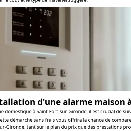
nstallation d'une alarme maison 
rme domestique à Saint-Fort-sur-Gironde, il est crucial de su
ette démarche sans frais vous offrira la chance de comparer
ur-Gironde, tant sur le plan du prix que des prestations prop