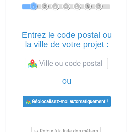
1
2
3
4
5
6
7
Entrez le code postal ou
la ville de votre projet :
ou
Géolocalisez-moi automatiquement !
Retour à la liste des métiers