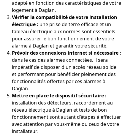
adapté en fonction des caractéristiques de votre
logement à Daglan.
Vérifier la compatibilité de votre installation
électrique :
une prise de terre efficace et un
tableau électrique aux normes sont essentiels
pour assurer le bon fonctionnement de votre
alarme à Daglan et garantir votre sécurité.
Prévoir des connexions internet si nécessaire :
dans le cas des alarmes connectées, il sera
impératif de disposer d'un accès réseau solide
et performant pour bénéficier pleinement des
fonctionnalités offertes par ces alarmes à
Daglan.
Mettre en place le dispositif sécuritaire :
installation des détecteurs, raccordement au
réseau électrique à Daglan et tests de bon
fonctionnement sont autant d’étapes à effectuer
avec attention par vous-même ou ceux de votre
installateur.