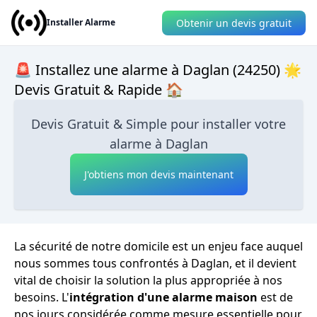
Obtenir un devis gratuit
Installer Alarme
🚨 Installez une alarme à Daglan (24250) 🌟
Devis Gratuit & Rapide 🏠
Devis Gratuit & Simple pour installer votre
alarme à Daglan
J'obtiens mon devis maintenant
La sécurité de notre domicile est un enjeu face auquel
nous sommes tous confrontés à Daglan, et il devient
vital de choisir la solution la plus appropriée à nos
besoins. L'
intégration d'une alarme maison
est de
nos jours considérée comme mesure essentielle pour