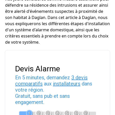
défendre sa résidence des intrusions et assurer ainsi
être alerté d'événements suspectes à proximité de
son habitat à Daglan. Dans cet article à Daglan, nous
vous expliquerons les différentes étapes d'installation
d'un système d'alarme domestique, ainsi que les
critères essentiels à prendre en compte lors du choix
de votre système.
Devis Alarme
En 5 minutes, demandez
3 devis
comparatifs
aux
installateurs
dans
votre région.
Gratuit, sans pub et sans
engagement.
1
2
3
4
5
6
7