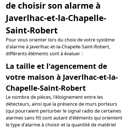
de choisir son alarme à
Javerlhac-et-la-Chapelle-
Saint-Robert
Pour vous orienter lors du choix de votre système
d'alarme à Javerlhac-et-la-Chapelle-Saint-Robert,
différents éléments sont à évaluer :
La taille et l'agencement de
votre maison à Javerlhac-et-la-
Chapelle-Saint-Robert
Le nombre de pièces, l'éloignement entre les
détecteurs, ainsi que la présence de murs porteurs
(qui pourraient perturber le signal radio de certaines
alarmes sans fil) sont autant d'éléments qui orientent
le type d'alarme à choisir et la quantité de matériel