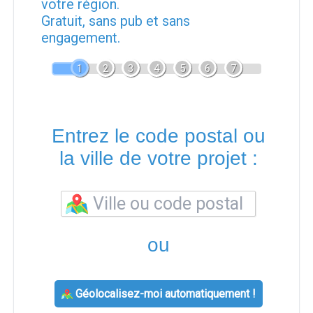
votre région.
Gratuit, sans pub et sans
engagement.
1
2
3
4
5
6
7
Entrez le code postal ou
la ville de votre projet :
ou
Géolocalisez-moi automatiquement !