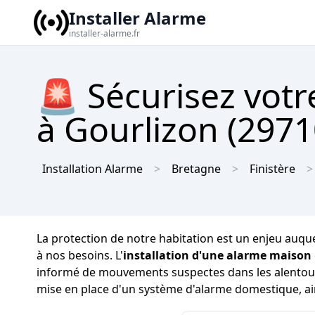
Installer Alarme
installer-alarme.fr
🚨 Sécurisez vot
à Gourlizon (29710
Installation Alarme
Bretagne
Finistère
La protection de notre habitation est un enjeu auquel
à nos besoins. L'
installation d'une alarme maison
informé de mouvements suspectes dans les alentours 
mise en place d'un système d'alarme domestique, ain