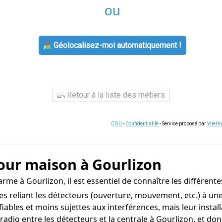
ou
Géolocalisez-moi automatiquement !
Retour à la liste des métiers
CGU
-
Confidentialité
- Service proposé par
ViteU
pour maison à Gourlizon
me à Gourlizon, il est essentiel de connaître les différent
s reliant les détecteurs (ouverture, mouvement, etc.) à une 
fiables et moins sujettes aux interférences, mais leur insta
io entre les détecteurs et la centrale à Gourlizon, et donc e