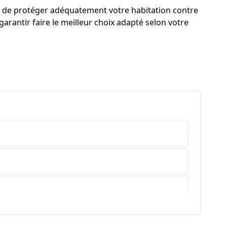
re de protéger adéquatement votre habitation contre
arantir faire le meilleur choix adapté selon votre
e-Haute-Provence