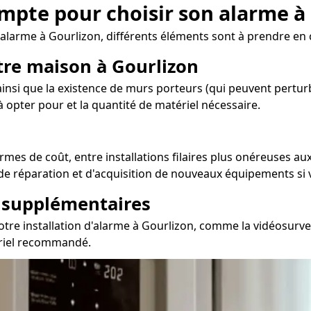
ompte pour choisir son alarme à
'alarme à Gourlizon, différents éléments sont à prendre en
otre maison à Gourlizon
nsi que la existence de murs porteurs (qui peuvent perturbe
 opter pour et la quantité de matériel nécessaire.
es de coût, entre installations filaires plus onéreuses au
, de réparation et d'acquisition de nouveaux équipements si 
s supplémentaires
otre installation d'alarme à Gourlizon, comme la vidéosurvei
ériel recommandé.