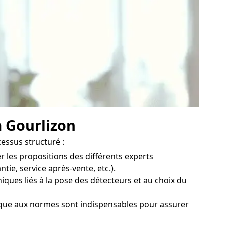
à Gourlizon
cessus structuré :
 les propositions des différents experts
ie, service après-vente, etc.).
iques liés à la pose des détecteurs et au choix du
ique aux normes sont indispensables pour assurer