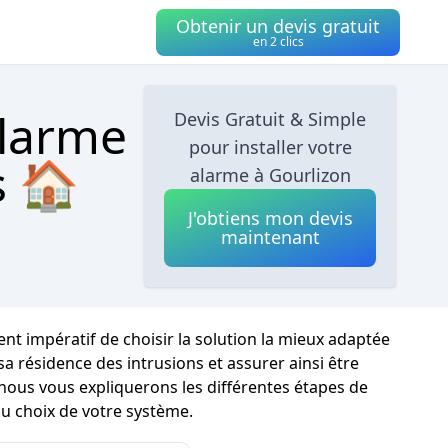
Obtenir un devis gratuit
en 2 clics
alarme
Devis Gratuit & Simple
pour installer votre
s 🏠
alarme à Gourlizon
J'obtiens mon devis
maintenant
ient impératif de choisir la solution la mieux adaptée
a résidence des intrusions et assurer ainsi être
nous vous expliquerons les différentes étapes de
u choix de votre système.