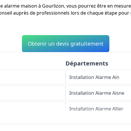
d'une alarme maison à Gourlizon, vous pourrez être en mesu
conseil auprès de professionnels lors de chaque étape pour g
Obtenir un devis gratuitement
Départements
Installation Alarme
Ain
Installation Alarme
Aisne
Installation Alarme
Allier
Installation Alarme
Alpes-d