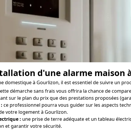
nstallation d'une alarme maison 
rme domestique à Gourlizon, il est essentiel de suivre un pro
ette démarche sans frais vous offrira la chance de comparer
ant sur le plan du prix que des prestations proposées (garant
 :
ce professionnel pourra vous guider sur les aspects techn
 de votre logement à Gourlizon.
ectrique :
une prise de terre adéquate et un tableau électr
 et garantir votre sécurité.