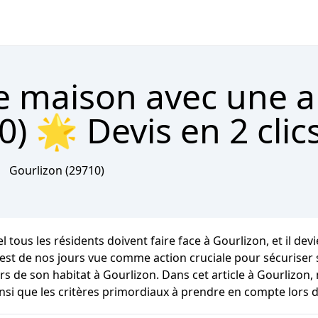
re maison avec une 
) 🌟 Devis en 2 clic
Gourlizon
(29710)
 tous les résidents doivent faire face à Gourlizon, et il dev
est de nos jours vue comme action cruciale pour sécuriser s
de son habitat à Gourlizon. Dans cet article à Gourlizon, 
si que les critères primordiaux à prendre en compte lors d