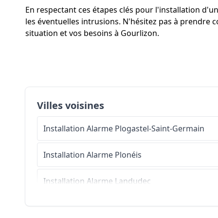
En respectant ces étapes clés pour l'installation 
les éventuelles intrusions. N'hésitez pas à prendre 
situation et vos besoins à Gourlizon.
Villes voisines
Installation Alarme
Plogastel-Saint-Germain
Installation Alarme
Plonéis
Installation Alarme
Landudec
Installation Alarme
Le Juch