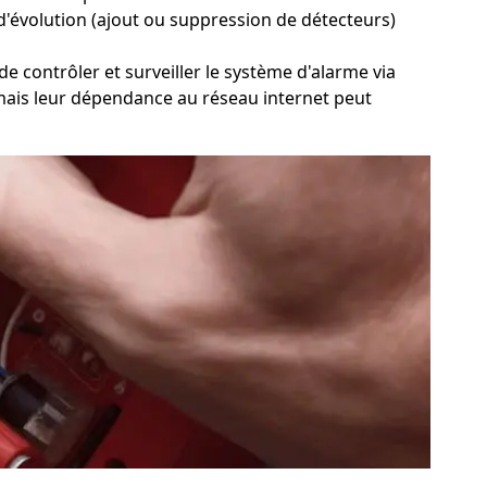
et d'évolution (ajout ou suppression de détecteurs)
de contrôler et surveiller le système d'alarme via
n, mais leur dépendance au réseau internet peut