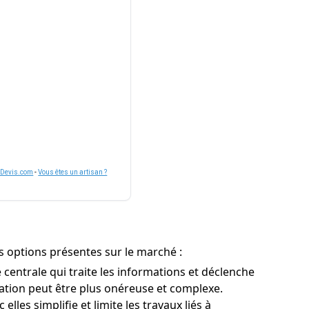
nDevis.com
-
Vous êtes un artisan ?
es options présentes sur le marché :
centrale qui traite les informations et déclenche
llation peut être plus onéreuse et complexe.
lles simplifie et limite les travaux liés à