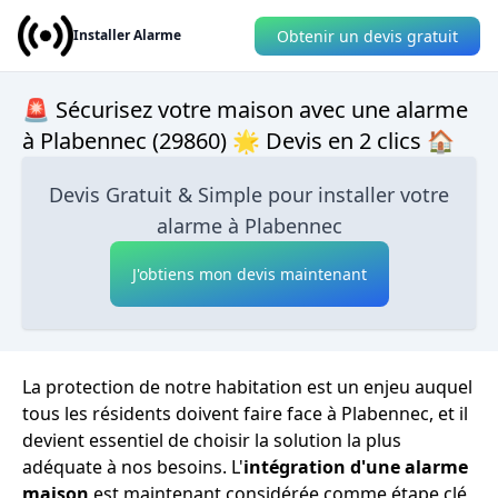
Obtenir un devis gratuit
Installer Alarme
🚨 Sécurisez votre maison avec une alarme
à Plabennec (29860) 🌟 Devis en 2 clics 🏠
Devis Gratuit & Simple pour installer votre
alarme à Plabennec
J'obtiens mon devis maintenant
La protection de notre habitation est un enjeu auquel
tous les résidents doivent faire face à Plabennec, et il
devient essentiel de choisir la solution la plus
adéquate à nos besoins. L'
intégration d'une alarme
maison
est maintenant considérée comme étape clé