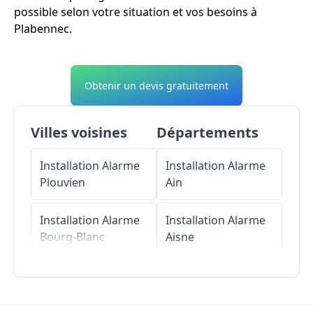
possible selon votre situation et vos besoins à
Plabennec.
Obtenir un devis gratuitement
Villes voisines
Départements
Installation Alarme
Installation Alarme
Plouvien
Ain
Installation Alarme
Installation Alarme
Bourg-Blanc
Aisne
Installation Alarme
Installation Alarme
Loc-Brévalaire
Allier