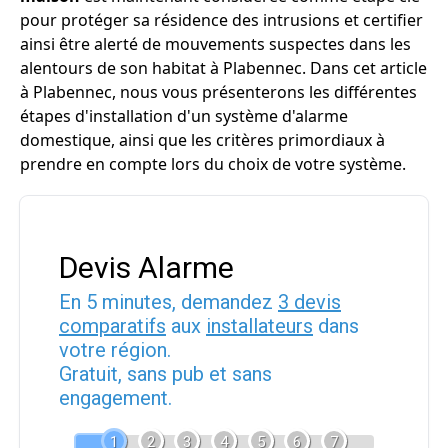
pour protéger sa résidence des intrusions et certifier
ainsi être alerté de mouvements suspectes dans les
alentours de son habitat à Plabennec. Dans cet article
à Plabennec, nous vous présenterons les différentes
étapes d'installation d'un système d'alarme
domestique, ainsi que les critères primordiaux à
prendre en compte lors du choix de votre système.
Devis Alarme
En 5 minutes, demandez
3 devis
comparatifs
aux
installateurs
dans
votre région.
Gratuit, sans pub et sans
engagement.
1
2
3
4
5
6
7