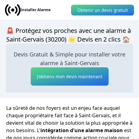
Obtenir un devis gratuit
Installer Alarme
🚨 Protégez vos proches avec une alarme à
Saint-Gervais (30200) 🌟 Devis en 2 clics 🏠
Devis Gratuit & Simple pour installer votre
alarme à Saint-Gervais
J'obtiens mon devis maintenant
La sûreté de nos foyers est un enjeu face auquel
chaque propriétaire fait face à Saint-Gervais, et il
devient vital de choisir la solution la plus appropriée à
nos besoins. L'
intégration d'une alarme maison
est
de nos jours considérée comme action cruciale pour