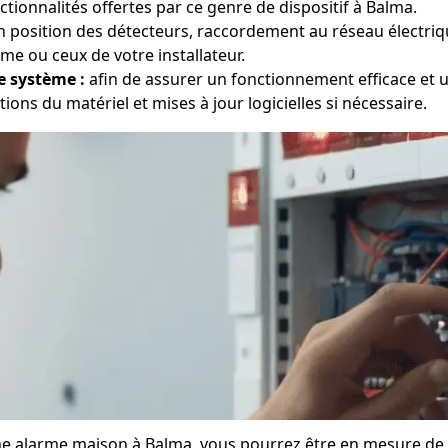
tionnalités offertes par ce genre de dispositif à Balma.
 position des détecteurs, raccordement au réseau électriq
me ou ceux de votre installateur.
e système :
afin de assurer un fonctionnement efficace et u
tions du matériel et mises à jour logicielles si nécessaire.
'une alarme maison à Balma, vous pourrez être en mesure de 