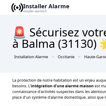
Installer Alarme
installer-alarme.fr
🚨 Sécurisez vot
à Balma (31130) 
Installation Alarme
Occitanie
Haute-Garo
La protection de notre habitation est un enjeu auquel 
besoins. L'
intégration d'une alarme maison
est ma
connaissance d'activités suspectes dans les alentour
place d'un système d'alarme domestique, ainsi que l