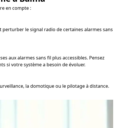
re en compte :
t perturber le signal radio de certaines alarmes sans
uses aux alarmes sans fil plus accessibles. Pensez
nts si votre système a besoin de évoluer.
rveillance, la domotique ou le pilotage à distance.