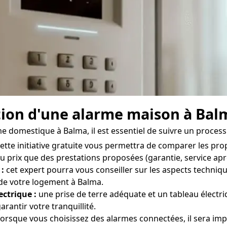
lation d'une alarme maison à Bal
rme domestique à Balma, il est essentiel de suivre un process
ette initiative gratuite vous permettra de comparer les prop
du prix que des prestations proposées (garantie, service aprè
 :
cet expert pourra vous conseiller sur les aspects techniqu
 de votre logement à Balma.
ectrique :
une prise de terre adéquate et un tableau électr
antir votre tranquillité.
orsque vous choisissez des alarmes connectées, il sera imp