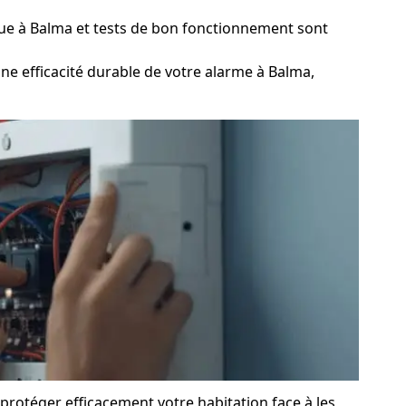
ue à Balma et tests de bon fonctionnement sont
ne efficacité durable de votre alarme à Balma,
protéger efficacement votre habitation face à les