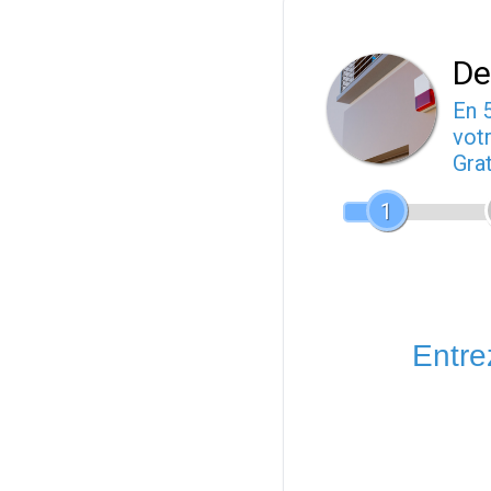
De
En 
votr
Gra
1
Entrez