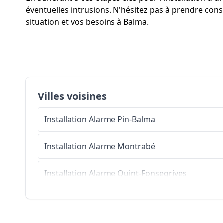
éventuelles intrusions. N'hésitez pas à prendre conse
situation et vos besoins à Balma.
Villes voisines
Installation Alarme
Pin-Balma
Installation Alarme
Montrabé
Installation Alarme
Quint-Fonsegrives
Installation Alarme
Saint-Jean