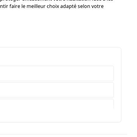
tir faire le meilleur choix adapté selon votre
e-Haute-Provence