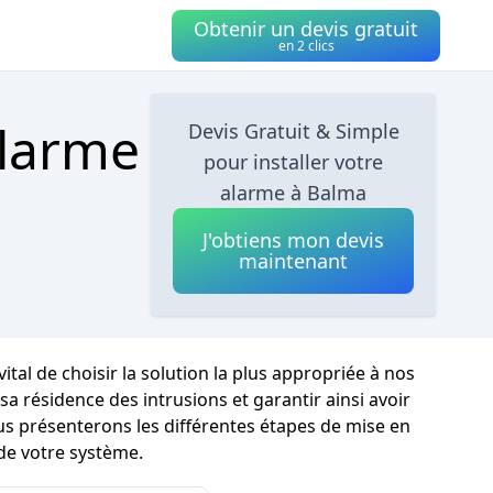
Obtenir un devis gratuit
en 2 clics
alarme
Devis Gratuit & Simple
pour installer votre

alarme à Balma
J'obtiens mon devis
maintenant
ital de choisir la solution la plus appropriée à nos
résidence des intrusions et garantir ainsi avoir
ous présenterons les différentes étapes de mise en
de votre système.