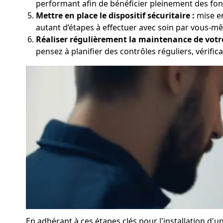
performant afin de bénéficier pleinement des fonc
Mettre en place le dispositif sécuritaire :
mise en
autant d’étapes à effectuer avec soin par vous-mê
Réaliser régulièrement la maintenance de votr
pensez à planifier des contrôles réguliers, vérifica
En adhérant à ces étapes clés pour l'installation d