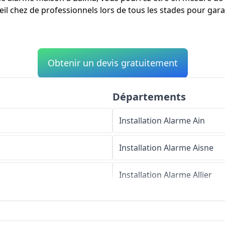
il chez de professionnels lors de tous les stades pour garan
Obtenir un devis gratuitement
Départements
Installation Alarme
Ain
Installation Alarme
Aisne
Installation Alarme
Allier
Installation Alarme
Alpes-d