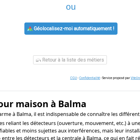
ou
Géolocalisez-moi automatiquement !
Retour à la liste des métiers
CGU
-
Confidentialité
- Service proposé par
ViteU
pour maison à Balma
me à Balma, il est indispensable de connaître les différent
s reliant les détecteurs (ouverture, mouvement, etc.) à une 
fiables et moins sujettes aux interférences, mais leur insta
tre les détecteurs et la centrale à Balma, ce qui en fait rédui