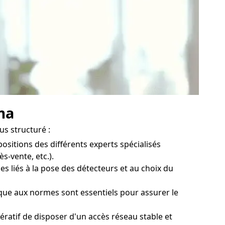
ma
us structuré :
ositions des différents experts spécialisés
s-vente, etc.).
es liés à la pose des détecteurs et au choix du
ique aux normes sont essentiels pour assurer le
ératif de disposer d'un accès réseau stable et