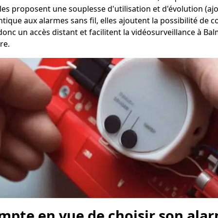
 elles proposent une souplesse d'utilisation et d'évolution (
ique aux alarmes sans fil, elles ajoutent la possibilité de c
t donc un accès distant et facilitent la vidéosurveillance à 
re.
ompte en vue de choisir son ala