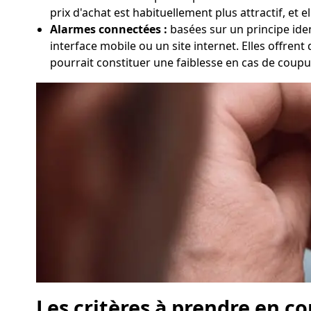
prix d'achat est habituellement plus attractif, et
Alarmes connectées :
basées sur un principe ident
interface mobile ou un site internet. Elles offren
pourrait constituer une faiblesse en cas de coupu
Les critères à prendre en c