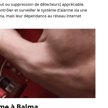
ajout ou suppression de détecteurs) appréciable.
ontrôler et surveiller le système d'alarme via une
Balma, mais leur dépendance au réseau internet
rme à Balma