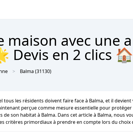
re maison avec une 
 Devis en 2 clics 
nne
Balma
(31130)
tous les résidents doivent faire face à Balma, et il devient v
intenant perçue comme mesure essentielle pour protéger sa 
s de son habitat à Balma. Dans cet article à Balma, nous v
es critères primordiaux à prendre en compte lors du choix 