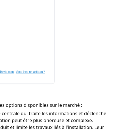
nDevis.com
-
Vous êtes un artisan ?
es options disponibles sur le marché :
centrale qui traite les informations et déclenche
llation peut être plus onéreuse et complexe.
t et limite les travaux liés à l'installation. Leur