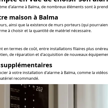
ème d'alarme à Balma, de nombreux éléments sont à prend
otre maison à Balma
urs, ainsi que la existence de murs porteurs (qui pourraien
arme à choisir et la quantité de matériel nécessaire.
 en termes de coût, entre installations filaires plus onére
retien, de réparation et d'acquisition de nouveaux équipeme
s supplémentaires
ier à votre installation d'alarme à Balma, comme la vidéosu
 matériel recommandé.