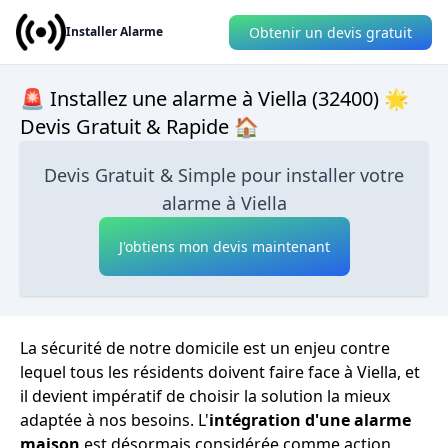
Obtenir un devis gratuit
Installer Alarme
🚨 Installez une alarme à Viella (32400) 🌟
Devis Gratuit & Rapide 🏠
Devis Gratuit & Simple pour installer votre
alarme à Viella
J'obtiens mon devis maintenant
La sécurité de notre domicile est un enjeu contre
lequel tous les résidents doivent faire face à Viella, et
il devient impératif de choisir la solution la mieux
adaptée à nos besoins. L'
intégration d'une alarme
maison
est désormais considérée comme action