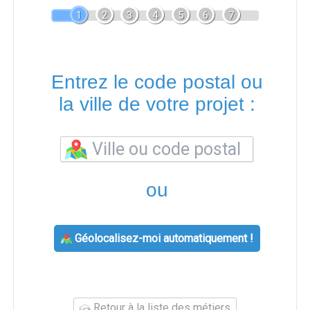
1
2
3
4
5
6
7
Entrez le code postal ou
la ville de votre projet :
ou
Géolocalisez-moi automatiquement !
Retour à la liste des métiers