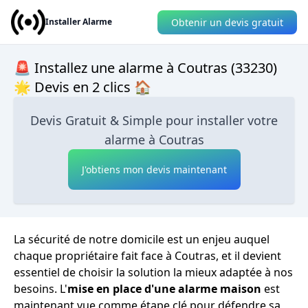
Obtenir un devis gratuit
Installer Alarme
🚨 Installez une alarme à Coutras (33230)
🌟 Devis en 2 clics 🏠
Devis Gratuit & Simple pour installer votre
alarme à Coutras
J'obtiens mon devis maintenant
La sécurité de notre domicile est un enjeu auquel
chaque propriétaire fait face à Coutras, et il devient
essentiel de choisir la solution la mieux adaptée à nos
besoins. L'
mise en place d'une alarme maison
est
maintenant vue comme étape clé pour défendre sa