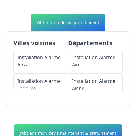
Obtenir un devis gratuitement
Villes voisines
Départements
Installation Alarme
Installation Alarme
Abzac
Ain
Installation Alarme
Installation Alarme
Lagorce
Aisne
Installation Alarme
Installation Alarme
Guîtres
Allier
Installation Alarme
Installation Alarme
J'obtiens mon devis maintenant & gratuitement
Sablons
Alpes-de-Haute-