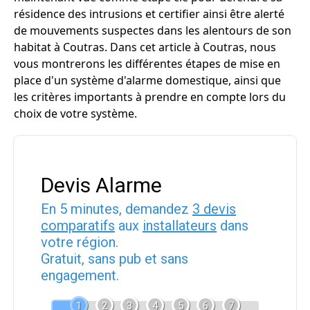
résidence des intrusions et certifier ainsi être alerté
de mouvements suspectes dans les alentours de son
habitat à Coutras. Dans cet article à Coutras, nous
vous montrerons les différentes étapes de mise en
place d'un système d'alarme domestique, ainsi que
les critères importants à prendre en compte lors du
choix de votre système.
Devis Alarme
En 5 minutes, demandez
3 devis
comparatifs
aux
installateurs
dans
votre région.
Gratuit, sans pub et sans
engagement.
1
2
3
4
5
6
7