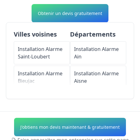
Obtenir un devis gratuitement
Villes voisines
Départements
Installation Alarme
Installation Alarme
Saint-Loubert
Ain
Installation Alarme
Installation Alarme
Bieujac
Aisne
Installation Alarme
Installation Alarme
Saint-Pierre-
Allier
d'Aurillac
Installation Alarme
J'obtiens mon devis maintenant & gratuitement
Installation Alarme
Alpes-de-Haute-
Saint-Martin-de-
Provence