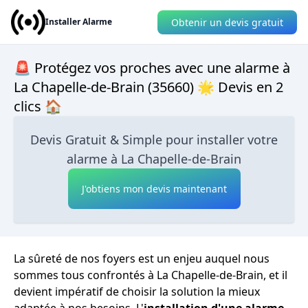
Obtenir un devis gratuit
Installer Alarme
🚨 Protégez vos proches avec une alarme à
La Chapelle-de-Brain (35660) 🌟 Devis en 2
clics 🏠
Devis Gratuit & Simple pour installer votre
alarme à La Chapelle-de-Brain
J'obtiens mon devis maintenant
La sûreté de nos foyers est un enjeu auquel nous
sommes tous confrontés à La Chapelle-de-Brain, et il
devient impératif de choisir la solution la mieux