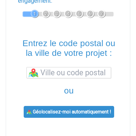
engagement.
1
2
3
4
5
6
7
Entrez le code postal ou
la ville de votre projet :
ou
Géolocalisez-moi automatiquement !