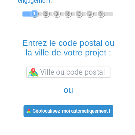
engagement.
1
2
3
4
5
6
7
Entrez le code postal ou
la ville de votre projet :
ou
Géolocalisez-moi automatiquement !