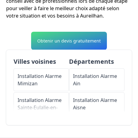
conseil avec de professionnels lors de chaque étape
pour veiller à faire le meilleur choix adapté selon
votre situation et vos besoins à Aureilhan.
Obtenir un devis gratuitement
Villes voisines
Départements
Installation Alarme
Installation Alarme
Mimizan
Ain
Installation Alarme
Installation Alarme
Sainte-Eulalie-en-
Aisne
Born
Installation Alarme
Installation Alarme
Allier