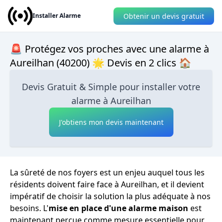
Obtenir un devis gratuit
Installer Alarme
🚨 Protégez vos proches avec une alarme à
Aureilhan (40200) 🌟 Devis en 2 clics 🏠
Devis Gratuit & Simple pour installer votre
alarme à Aureilhan
J'obtiens mon devis maintenant
La sûreté de nos foyers est un enjeu auquel tous les
résidents doivent faire face à Aureilhan, et il devient
impératif de choisir la solution la plus adéquate à nos
besoins. L'
mise en place d'une alarme maison
est
maintenant perçue comme mesure essentielle pour