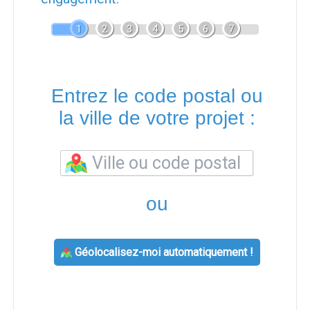
1
2
3
4
5
6
7
Entrez le code postal ou
la ville de votre projet :
ou
Géolocalisez-moi automatiquement !