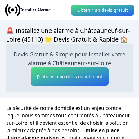
Obtenir un devis gratuit
Installer Alarme
🚨 Installez une alarme à Châteauneuf-sur-
Loire (45110) 🌟 Devis Gratuit & Rapide 🏠
Devis Gratuit & Simple pour installer votre
alarme à Châteauneuf-sur-Loire
J'obtiens mon devis maintenant
La sécurité de notre domicile est un enjeu contre
lequel nous sommes tous confrontés à Châteauneuf-
sur-Loire, et il devient essentiel de choisir la solution
la mieux adaptée à nos besoins. L'
mise en place
d'une alarme maison
est maintenant vue comme