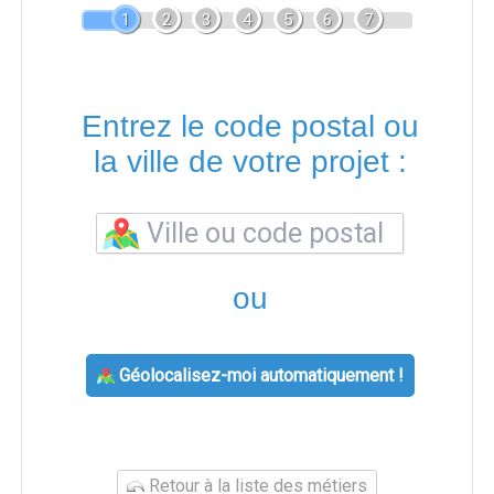
1
2
3
4
5
6
7
Entrez le code postal ou
la ville de votre projet :
ou
Géolocalisez-moi automatiquement !
Retour à la liste des métiers