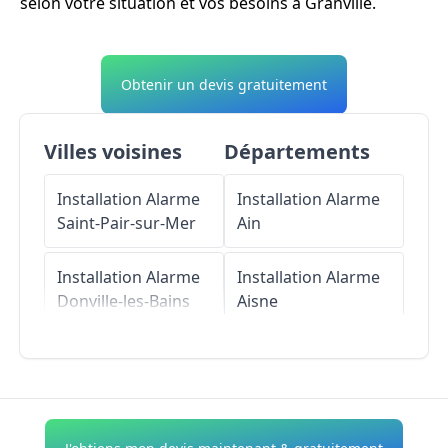
selon votre situation et vos besoins à Granville.
Obtenir un devis gratuitement
Villes voisines
Départements
Installation Alarme
Installation Alarme
Saint-Pair-sur-Mer
Ain
Installation Alarme
Installation Alarme
Donville-les-Bains
Aisne
Installation Alarme
Installation Alarme
Yquelon
Allier
Installation Alarme
Installation Alarme