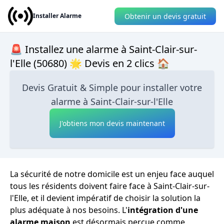
Obtenir un devis gratuit
Installer Alarme
🚨 Installez une alarme à Saint-Clair-sur-
l'Elle (50680) 🌟 Devis en 2 clics 🏠
Devis Gratuit & Simple pour installer votre
alarme à Saint-Clair-sur-l'Elle
J'obtiens mon devis maintenant
La sécurité de notre domicile est un enjeu face auquel
tous les résidents doivent faire face à Saint-Clair-sur-
l'Elle, et il devient impératif de choisir la solution la
plus adéquate à nos besoins. L'
intégration d'une
alarme maison
est désormais perçue comme