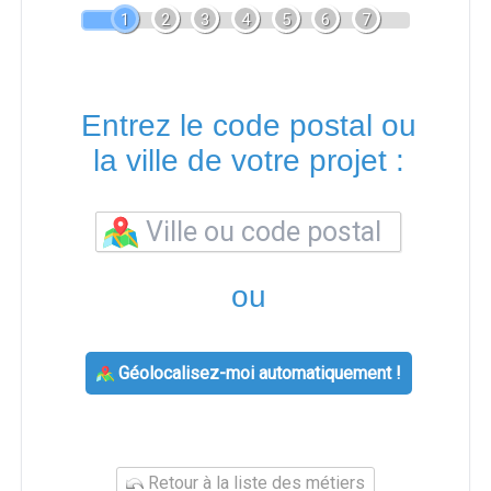
1
2
3
4
5
6
7
Entrez le code postal ou
la ville de votre projet :
ou
Géolocalisez-moi automatiquement !
Retour à la liste des métiers