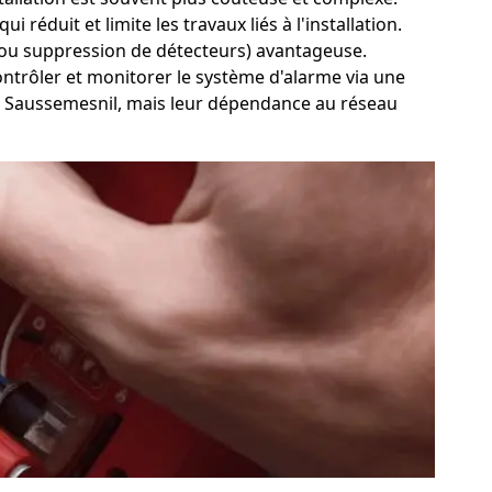
réduit et limite les travaux liés à l'installation.
out ou suppression de détecteurs) avantageuse.
contrôler et monitorer le système d'alarme via une
ce à Saussemesnil, mais leur dépendance au réseau