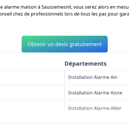
'une alarme maison à Saussemesnil, vous serez alors en mesu
onseil chez de professionnels lors de tous les pas pour garan
Obtenir un devis gratuitement
Départements
Installation Alarme
Ain
Installation Alarme
Aisne
Installation Alarme
Allier
Installation Alarme
Alpes-d