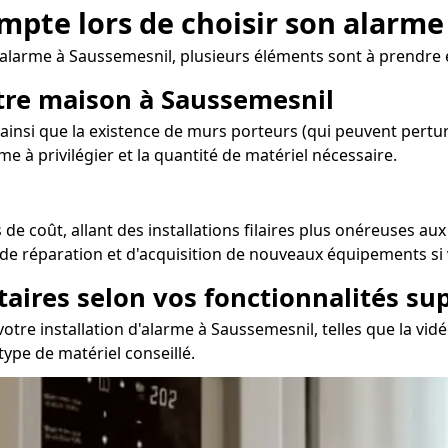
ompte lors de choisir son alarm
'alarme à Saussemesnil, plusieurs éléments sont à prendre
otre maison à Saussemesnil
ainsi que la existence de murs porteurs (qui peuvent perturb
me à privilégier et la quantité de matériel nécessaire.
e coût, allant des installations filaires plus onéreuses aux
, de réparation et d'acquisition de nouveaux équipements si 
taires selon vos fonctionnalités s
re installation d'alarme à Saussemesnil, telles que la vidé
type de matériel conseillé.