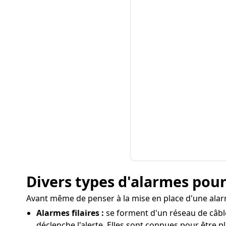
Divers types d'alarmes pou
Avant même de penser à la mise en place d'une alarm
Alarmes filaires :
se forment d'un réseau de câble
déclenche l'alerte. Elles sont connues pour être p