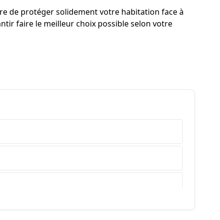
re de protéger solidement votre habitation face à
tir faire le meilleur choix possible selon votre
e-Haute-Provence