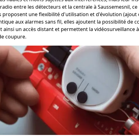
io entre les détecteurs et la centrale à Saussemesnil, ce qui 
les proposent une flexibilité d'utilisation et d'évolution (aj
tique aux alarmes sans fil, elles ajoutent la possibilité de 
ent ainsi un accès distant et permettent la vidéosurveillan
 de coupure.