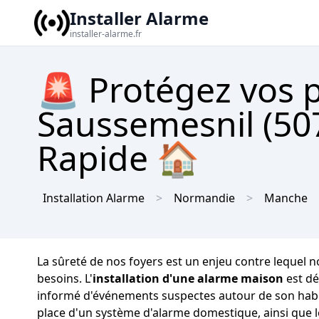
Installer Alarme
installer-alarme.fr
🚨 Protégez vos 
Saussemesnil (507
Rapide 🏠
Installation Alarme
Normandie
Manche
La sûreté de nos foyers est un enjeu contre lequel n
besoins. L'
installation d'une alarme maison
est dé
informé d'événements suspectes autour de son habit
place d'un système d'alarme domestique, ainsi que l