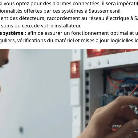
i vous optez pour des alarmes connectées, il sera impératif
onnalités offertes par ces systèmes à Saussemesnil.
nt des détecteurs, raccordement au réseau électrique à S
soins ou ceux de votre installateur.
e système :
afin de assurer un fonctionnement optimal et un
liers, vérifications du matériel et mises à jour logicielles l