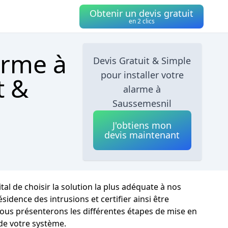
Obtenir un devis gratuit
en 2 clics
arme à
Devis Gratuit & Simple
pour installer votre
t &
alarme à
Saussemesnil
J'obtiens mon
devis maintenant
al de choisir la solution la plus adéquate à nos
dence des intrusions et certifier ainsi être
ous présenterons les différentes étapes de mise en
de votre système.