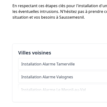
En respectant ces étapes clés pour l'installation d
les éventuelles intrusions. N'hésitez pas à prendre c
situation et vos besoins à Saussemesnil.
Villes voisines
Installation Alarme
Tamerville
Installation Alarme
Valognes
Installation Alarme
Le Mesnil-au-Val
Installation Alarme
Saint-Joseph