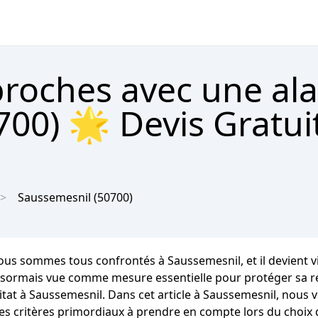
proches avec une al
00) 🌟 Devis Gratui
Saussemesnil
(50700)
ous sommes tous confrontés à Saussemesnil, et il devient vit
sormais vue comme mesure essentielle pour protéger sa rési
at à Saussemesnil. Dans cet article à Saussemesnil, nous v
es critères primordiaux à prendre en compte lors du choix 