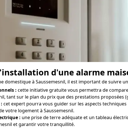
'installation d'une alarme mai
rme domestique à Saussemesnil, il est important de suivre un
onnels :
cette initiative gratuite vous permettra de compare
, tant sur le plan du prix que des prestations proposées (ga
 :
cet expert pourra vous guider sur les aspects techniques
 de votre logement à Saussemesnil.
ectrique :
une prise de terre adéquate et un tableau électr
nil et garantir votre tranquillité.