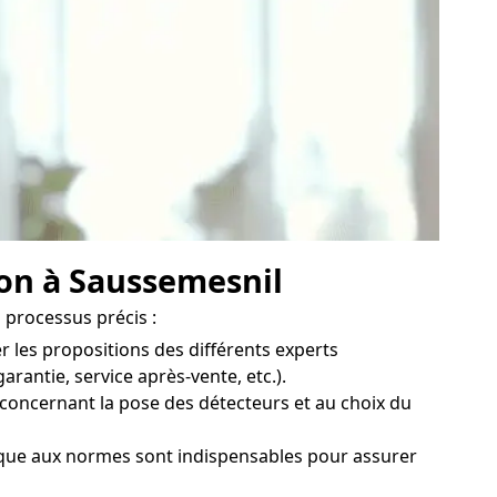
son à Saussemesnil
 processus précis :
r les propositions des différents experts
rantie, service après-vente, etc.).
 concernant la pose des détecteurs et au choix du
ique aux normes sont indispensables pour assurer