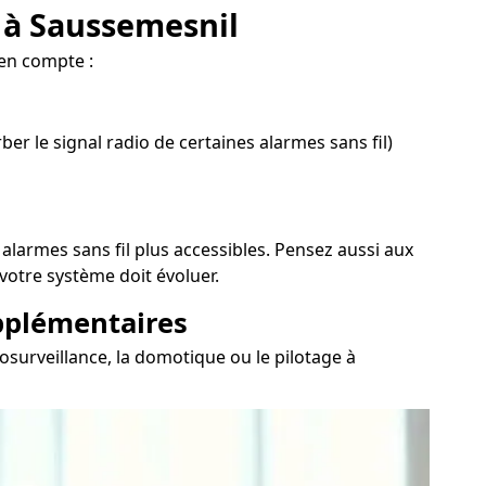
e à Saussemesnil
 en compte :
er le signal radio de certaines alarmes sans fil)
 alarmes sans fil plus accessibles. Pensez aussi aux
votre système doit évoluer.
upplémentaires
osurveillance, la domotique ou le pilotage à