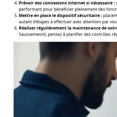
Prévoir des connexions internet si nécessaire :
s
performant pour bénéficier pleinement des foncti
Mettre en place le dispositif sécuritaire :
placeme
autant d’étapes à effectuer avec attention par vos 
Réaliser régulièrement la maintenance de votr
Saussemesnil, pensez à planifier des contrôles régu