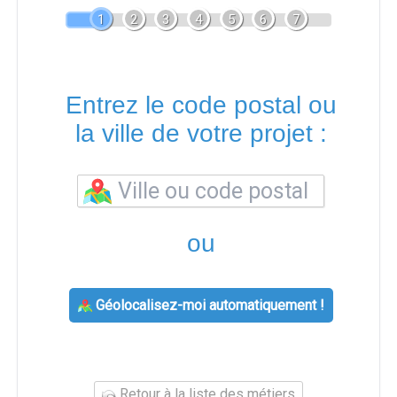
1
2
3
4
5
6
7
Entrez le code postal ou
la ville de votre projet :
ou
Géolocalisez-moi automatiquement !
Retour à la liste des métiers