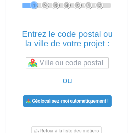
1
2
3
4
5
6
7
Entrez le code postal ou
la ville de votre projet :
ou
Géolocalisez-moi automatiquement !
Retour à la liste des métiers