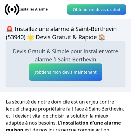
Obtenir un devis gratuit
Installer Alarme
🚨 Installez une alarme à Saint-Berthevin
(53940) 🌟 Devis Gratuit & Rapide 🏠
Devis Gratuit & Simple pour installer votre
alarme à Saint-Berthevin
J'obtiens mon devis maintenant
La sécurité de notre domicile est un enjeu contre
lequel chaque propriétaire fait face à Saint-Berthevin,
et il devient vital de choisir la solution la mieux
adaptée à nos besoins. L'
installation d'une alarme
maison
est de nos jours perçue comme action