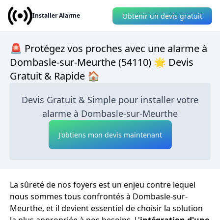
Obtenir un devis gratuit
Installer Alarme
🚨 Protégez vos proches avec une alarme à
Dombasle-sur-Meurthe (54110) 🌟 Devis
Gratuit & Rapide 🏠
Devis Gratuit & Simple pour installer votre
alarme à Dombasle-sur-Meurthe
J'obtiens mon devis maintenant
La sûreté de nos foyers est un enjeu contre lequel
nous sommes tous confrontés à Dombasle-sur-
Meurthe, et il devient essentiel de choisir la solution