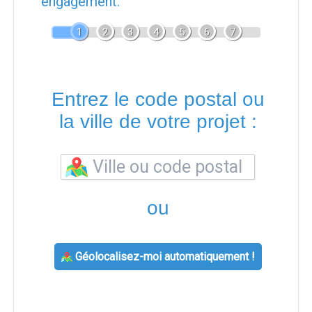
engagement.
1
2
3
4
5
6
7
Entrez le code postal ou
la ville de votre projet :
ou
Géolocalisez-moi automatiquement !