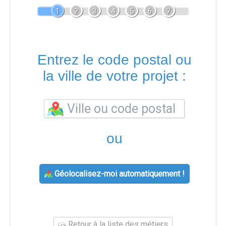
1
2
3
4
5
6
7
Entrez le code postal ou
la ville de votre projet :
ou
Géolocalisez-moi automatiquement !
Retour à la liste des métiers