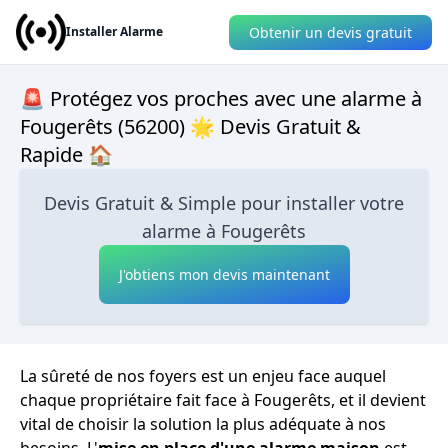
Obtenir un devis gratuit
Installer Alarme
🚨 Protégez vos proches avec une alarme à
Fougerêts (56200) 🌟 Devis Gratuit &
Rapide 🏠
Devis Gratuit & Simple pour installer votre
alarme à Fougerêts
J'obtiens mon devis maintenant
La sûreté de nos foyers est un enjeu face auquel
chaque propriétaire fait face à Fougerêts, et il devient
vital de choisir la solution la plus adéquate à nos