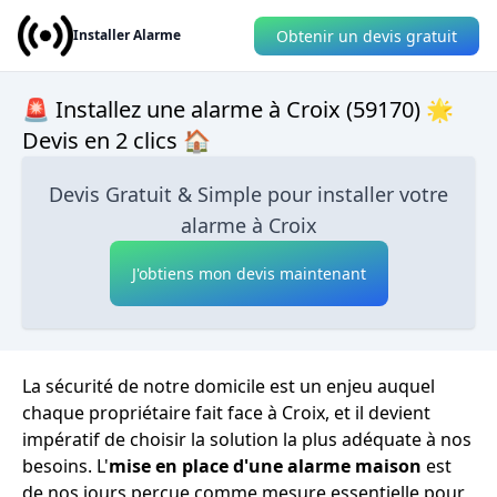
Obtenir un devis gratuit
Installer Alarme
🚨 Installez une alarme à Croix (59170) 🌟
Devis en 2 clics 🏠
Devis Gratuit & Simple pour installer votre
alarme à Croix
J'obtiens mon devis maintenant
La sécurité de notre domicile est un enjeu auquel
chaque propriétaire fait face à Croix, et il devient
impératif de choisir la solution la plus adéquate à nos
besoins. L'
mise en place d'une alarme maison
est
de nos jours perçue comme mesure essentielle pour