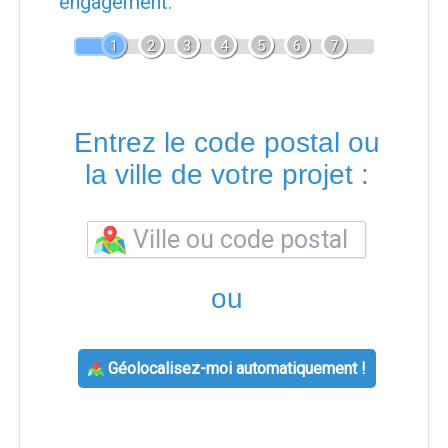
engagement.
1
2
3
4
5
6
7
Entrez le code postal ou
la ville de votre projet :
ou
Géolocalisez-moi automatiquement !