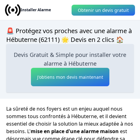
Obtenir un devis gratuit
Installer Alarme
🚨 Protégez vos proches avec une alarme à
Hébuterne (62111) 🌟 Devis en 2 clics 🏠
Devis Gratuit & Simple pour installer votre
alarme à Hébuterne
J'obtiens mon devis maintenant
La sûreté de nos foyers est un enjeu auquel nous
sommes tous confrontés à Hébuterne, et il devient
essentiel de choisir la solution la mieux adaptée à nos
besoins. L'
mise en place d'une alarme maison
est
désormais vue comme étape clé pour défendre sa