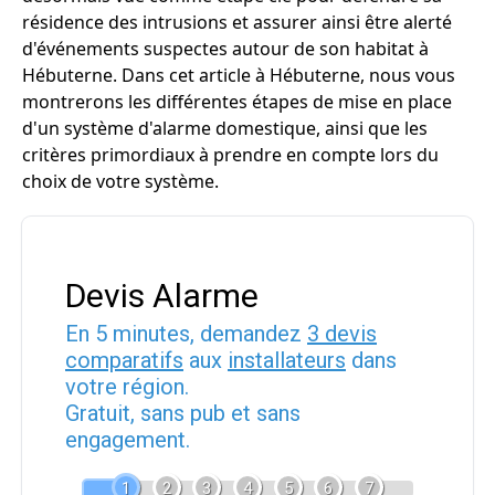
résidence des intrusions et assurer ainsi être alerté
d'événements suspectes autour de son habitat à
Hébuterne. Dans cet article à Hébuterne, nous vous
montrerons les différentes étapes de mise en place
d'un système d'alarme domestique, ainsi que les
critères primordiaux à prendre en compte lors du
choix de votre système.
Devis Alarme
En 5 minutes, demandez
3 devis
comparatifs
aux
installateurs
dans
votre région.
Gratuit, sans pub et sans
engagement.
1
2
3
4
5
6
7