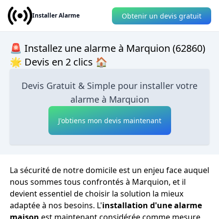
Obtenir un devis gratuit
Installer Alarme
🚨 Installez une alarme à Marquion (62860)
🌟 Devis en 2 clics 🏠
Devis Gratuit & Simple pour installer votre
alarme à Marquion
J'obtiens mon devis maintenant
La sécurité de notre domicile est un enjeu face auquel
nous sommes tous confrontés à Marquion, et il
devient essentiel de choisir la solution la mieux
adaptée à nos besoins. L'
installation d'une alarme
maison
est maintenant considérée comme mesure