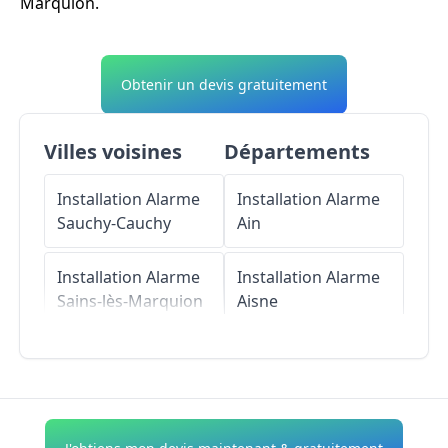
Marquion.
Obtenir un devis gratuitement
Villes voisines
Départements
Installation Alarme
Installation Alarme
Sauchy-Cauchy
Ain
Installation Alarme
Installation Alarme
Sains-lès-Marquion
Aisne
Installation Alarme
Installation Alarme
Baralle
Allier
Installation Alarme
Installation Alarme