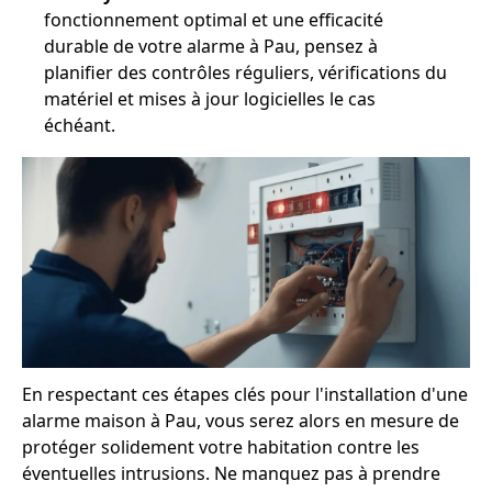
fonctionnement optimal et une efficacité
durable de votre alarme à Pau, pensez à
planifier des contrôles réguliers, vérifications du
matériel et mises à jour logicielles le cas
échéant.
En respectant ces étapes clés pour l'installation d'une
alarme maison à Pau, vous serez alors en mesure de
protéger solidement votre habitation contre les
éventuelles intrusions. Ne manquez pas à prendre