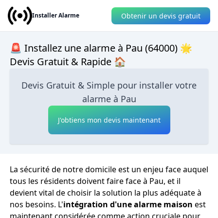
Obtenir un devis gratuit
Installer Alarme
🚨 Installez une alarme à Pau (64000) 🌟
Devis Gratuit & Rapide 🏠
Devis Gratuit & Simple pour installer votre
alarme à Pau
J'obtiens mon devis maintenant
La sécurité de notre domicile est un enjeu face auquel
tous les résidents doivent faire face à Pau, et il
devient vital de choisir la solution la plus adéquate à
nos besoins. L'
intégration d'une alarme maison
est
maintenant considérée comme action cruciale pour