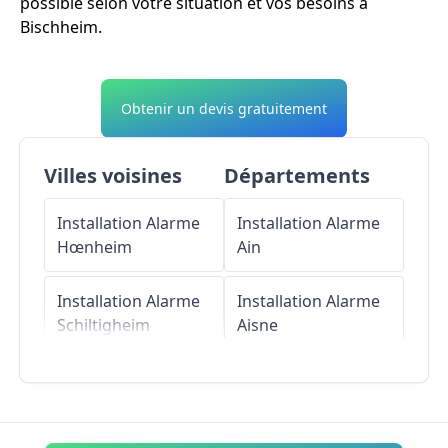
possible selon votre situation et vos besoins à
Bischheim.
Obtenir un devis gratuitement
Villes voisines
Départements
Installation Alarme
Installation Alarme
Hœnheim
Ain
Installation Alarme
Installation Alarme
Schiltigheim
Aisne
Installation Alarme
Installation Alarme
Souffelweyersheim
Allier