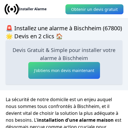
Obtenir un devis gratuit
Installer Alarme
🚨 Installez une alarme à Bischheim (67800)
🌟 Devis en 2 clics 🏠
Devis Gratuit & Simple pour installer votre
alarme à Bischheim
J'obtiens mon devis maintenant
La sécurité de notre domicile est un enjeu auquel
nous sommes tous confrontés à Bischheim, et il
devient vital de choisir la solution la plus adéquate à
nos besoins. L'
installation d'une alarme maison
est
désormais perçue comme action cruciale pour