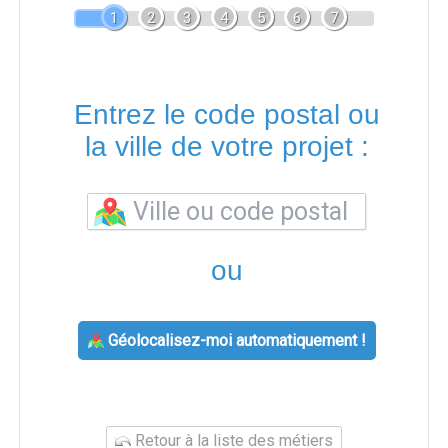
1
2
3
4
5
6
7
Entrez le code postal ou
la ville de votre projet :
ou
Géolocalisez-moi automatiquement !
Retour à la liste des métiers