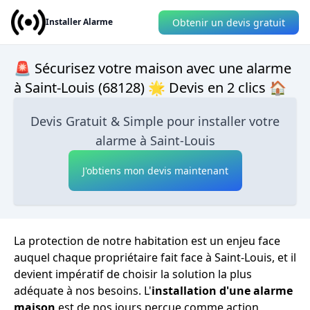
Obtenir un devis gratuit
Installer Alarme
🚨 Sécurisez votre maison avec une alarme
à Saint-Louis (68128) 🌟 Devis en 2 clics 🏠
Devis Gratuit & Simple pour installer votre
alarme à Saint-Louis
J'obtiens mon devis maintenant
La protection de notre habitation est un enjeu face
auquel chaque propriétaire fait face à Saint-Louis, et il
devient impératif de choisir la solution la plus
adéquate à nos besoins. L'
installation d'une alarme
maison
est de nos jours perçue comme action