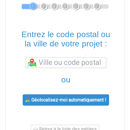
1
2
3
4
5
6
7
Entrez le code postal ou
la ville de votre projet :
ou
Géolocalisez-moi automatiquement !
Retour à la liste des métiers